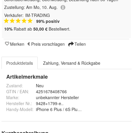
Zustellung:
Am Mo, 10. Aug.
Verkäufer:
IM-TRADING
99% positiv
10%
Rabatt ab
50,00 €
Bestellwert.
Merken
Preis vorschlagen
Teilen
Produktdetails
Zahlung, Versand & Rückgabe
Artikelmerkmale
Zustand:
Neu
GTIN / EAN:
4251678408766
Marke:
unbekannter Hersteller
Hersteller Nr.:
9428+1799-e..
Handy-Modell
:
iPhone 6 Plus / 6S Plus, iPhone 7, iPhone 7 Plus,
Kurzbeschreibung