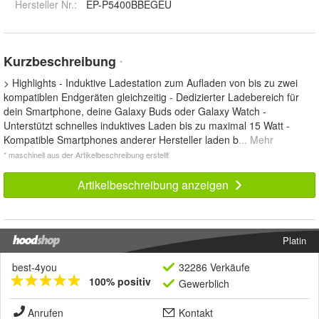
Hersteller Nr.:
EP-P5400BBEGEU
Kurzbeschreibung
*
> Highlights - Induktive Ladestation zum Aufladen von bis zu zwei
kompatiblen Endgeräten gleichzeitig - Dedizierter Ladebereich für
dein Smartphone, deine Galaxy Buds oder Galaxy Watch -
Unterstützt schnelles induktives Laden bis zu maximal 15 Watt -
Kompatible Smartphones anderer Hersteller laden b
... Mehr
* maschinell aus der Artikelbeschreibung erstellt
Artikelbeschreibung anzeigen
Platin
best-4you
32286 Verkäufe
100% positiv
Gewerblich
Anrufen
Kontakt