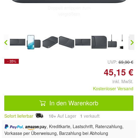
Doppelt antippen zum
vergrößern
- 35%
UVP:
69,90 €
45,15 €
inkl. MwSt.
Kostenloser Versand
In den Warenkorb
Sofort lieferbar
10+
Auf Lager
1
 verkauft
,
, Kreditkarte, Lastschrift, Ratenzahlung,
Vorkasse per Überweisung, Barzahlung bei Abholung