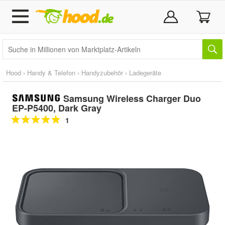
Hood
›
Handy & Telefon
›
Handyzubehör
›
Ladegeräte
Samsung Wireless Charger Duo
EP-P5400, Dark Gray
1