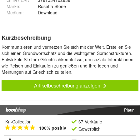
GTIN / EAN:
3791534102939
Marke:
Rosetta Stone
Medium
:
Download
Kurzbeschreibung
Kommunizieren und vernetzen Sie sich mit der Welt. Erstellen Sie
sich einen Grundwortschatz und die wichtigsten Sprachstrukturen.
Entwickeln Sie Ihre Griechischkenntnisse, um soziale Interaktionen
wie Reisen und Einkaufen zu genießen und Ihre Ideen und
Meinungen auf Griechisch zu teilen.
Artikelbeschreibung anzeigen
Platin
Kn-Collection
67 Verkäufe
100% positiv
Gewerblich