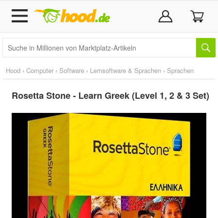
Hood
›
Computer
›
Software
›
Lernsoftware & Sprachen
›
Sprachen
Rosetta Stone - Learn Greek (Level 1, 2 & 3 Set)