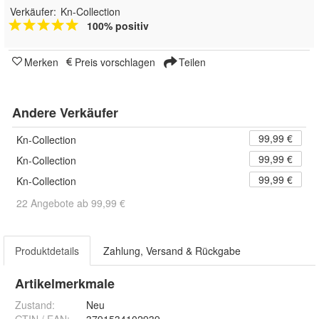
Verkäufer:
Kn-Collection
100% positiv
Merken
Preis vorschlagen
Teilen
Andere Verkäufer
99,99 €
Kn-Collection
99,99 €
Kn-Collection
99,99 €
Kn-Collection
22 Angebote ab 99,99 €
Produktdetails
Zahlung, Versand & Rückgabe
Artikelmerkmale
Zustand:
Neu