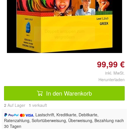
Doppelt antippen zum
vergrößern
99,99 €
inkl. MwSt.
Herunterladen
In den Warenkorb
2
Auf Lager
1
 verkauft
, Lastschrift, Kreditkarte, Debitkarte,
Ratenzahlung, Sofortüberweisung, Überweisung, Bezahlung nach
30 Tagen