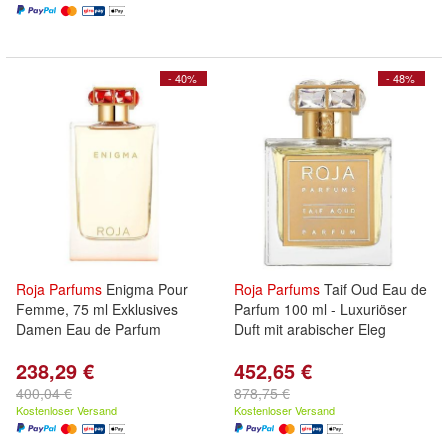
- 40%
- 48%
Roja
Parfums
Enigma Pour
Roja
Parfums
Taif Oud Eau de
Femme, 75 ml Exklusives
Parfum 100 ml - Luxuriöser
Damen Eau de Parfum
Duft mit arabischer Eleg
238,29 €
452,65 €
400,04 €
878,75 €
Kostenloser Versand
Kostenloser Versand