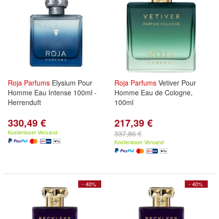
Roja
Parfums
Elysium Pour
Roja
Parfums
Vetiver Pour
Homme Eau Intense 100ml -
Homme Eau de Cologne,
Herrenduft
100ml
330,49 €
217,39 €
Kostenloser Versand
337,86 €
Kostenloser Versand
- 40%
- 40%