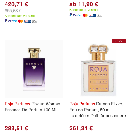
420,71 €
ab 11,90 €
Kostenloser Versand
655,68 €
Kostenloser Versand
- 37%
Roja
Parfums
Risque Woman
Roja
Parfums
Damen Elixier,
Essence De Parfum 100 Ml
Eau de Parfum, 50 ml -
Luxuriöser Duft für besondere
283,51 €
361,34 €