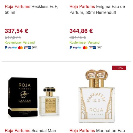
Roja
Parfums
Reckless EdP,
Roja
Parfums
Enigma Eau de
50 ml
Parfum, 50ml Herrenduft
337,54 €
344,86 €
547,87 €
664,15 €
Kostenloser Versand
Kostenloser Versand
- 37%
Roja
Parfums
Scandal Man
Roja
Parfums
Manhattan Eau