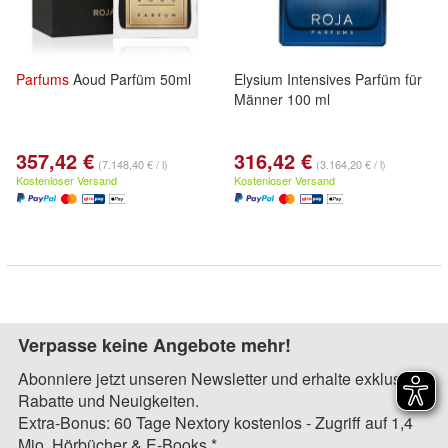
Parfums
Aoud Parfüm 50ml
Elysium Intensives Parfüm für
Männer 100 ml
357,42 €
316,42 €
(7.148,40 € / l)
(3.164,20 € / l)
Kostenloser Versand
Kostenloser Versand
Verpasse keine Angebote mehr!
Abonniere jetzt unseren Newsletter und erhalte exklusive
Rabatte und Neuigkeiten.
Extra-Bonus: 60 Tage Nextory kostenlos - Zugriff auf 1,4
Mio. Hörbücher & E-Books.*