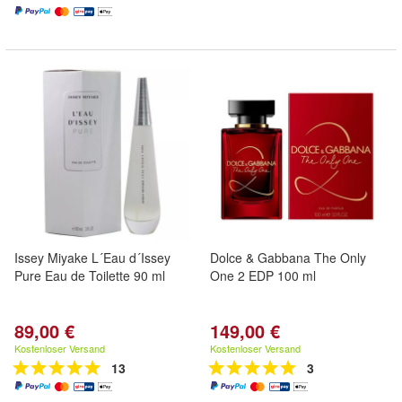
Issey Miyake L´Eau d´Issey
Dolce & Gabbana The Only
Pure Eau de Toilette 90 ml
One 2 EDP 100 ml
89,00 €
149,00 €
Kostenloser Versand
Kostenloser Versand
13
3