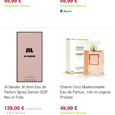
49,99 €
49,99 €
Kostenloser Versand
Kostenloser Versand
Jil Sander Jil 30ml Eau de
Chanel Coco Mademoiselle
Parfum Spray Damen EDP
Eau de Parfum, 100 ml original
Neu in Folie
Produkt
139,00 €
49,99 €
(4.633,33 €/l)
+ 5,90 € Versand
Kostenloser Versand