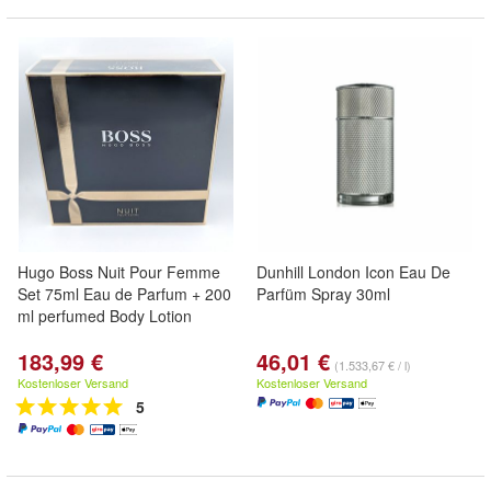
Hugo Boss Nuit Pour Femme
Dunhill London Icon Eau De
Set 75ml Eau de Parfum + 200
Parfüm Spray 30ml
ml perfumed Body Lotion
183,99 €
46,01 €
(1.533,67 € / l)
Kostenloser Versand
Kostenloser Versand
5