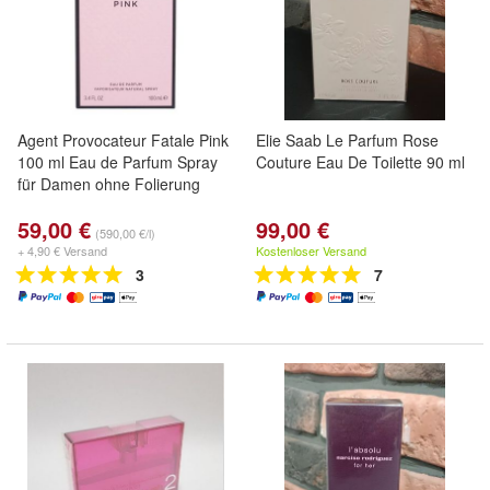
Agent Provocateur Fatale Pink
Elie Saab Le Parfum Rose
100 ml Eau de Parfum Spray
Couture Eau De Toilette 90 ml
für Damen ohne Folierung
59,00 €
99,00 €
(590,00 €/l)
+ 4,90 € Versand
Kostenloser Versand
3
7