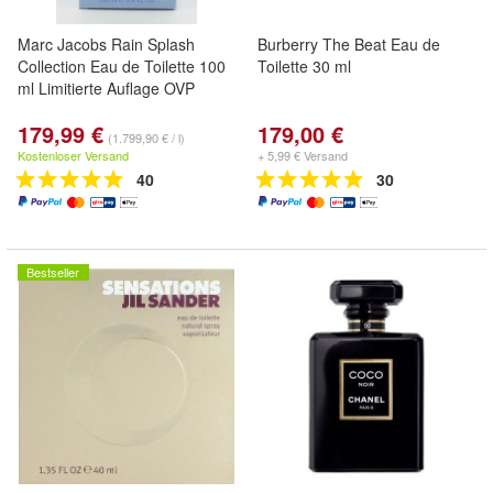
Marc Jacobs Rain Splash
Burberry The Beat Eau de
Collection Eau de Toilette 100
Toilette 30 ml
ml Limitierte Auflage OVP
179,99 €
179,00 €
(1.799,90 € / l)
Kostenloser Versand
+ 5,99 € Versand
40
30
Bestseller