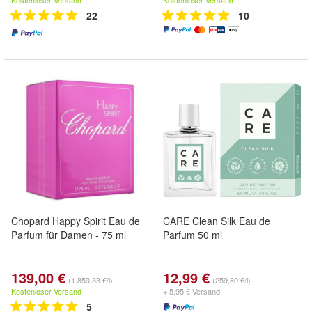
Kostenloser Versand
Kostenloser Versand
22
10
Chopard Happy Spirit Eau de
CARE Clean Silk Eau de
Parfum für Damen - 75 ml
Parfum 50 ml
139,00 €
12,99 €
(1.853,33 €/l)
(259,80 €/l)
Kostenloser Versand
+ 5,95 € Versand
5