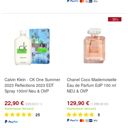
- 35%
Calvin Klein - CK One Summer
Chanel Coco Mademoiselle
2023 Reflections 2023 EDT
Eau de Parfum EdP 100 ml
Spray 100ml Neu & OVP
NEU & OVP
22,90 €
129,90 €
(229,00 € / l)
(1.299,00 €/l)
Kostenloser Versand
Kostenloser Versand
25
5