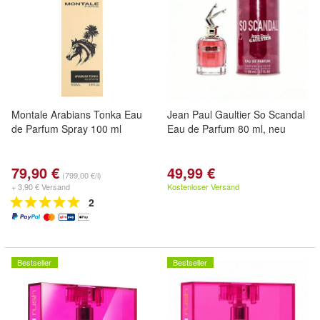
Montale Arabians Tonka Eau
Jean Paul Gaultier So Scandal
de Parfum Spray 100 ml
Eau de Parfum 80 ml, neu
79,90 €
49,99 €
(799,00 €/l)
+ 3,90 € Versand
Kostenloser Versand
2
Bestseller
Bestseller