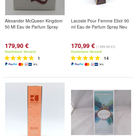
Alexander McQueen Kingdom
Lacoste Pour Femme Elixir 90
50 Ml Eau de Parfum Spray
ml Eau de Parfum Spray Neu
179,90 €
170,99 €
(1.899,89 €/l)
Kostenloser Versand
Kostenloser Versand
1
14