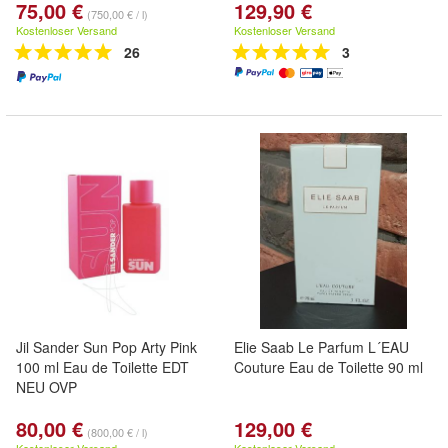
75,00 €
129,90 €
(750,00 € / l)
Kostenloser Versand
Kostenloser Versand
26
3
Jil Sander Sun Pop Arty Pink
Elie Saab Le Parfum L´EAU
100 ml Eau de Toilette EDT
Couture Eau de Toilette 90 ml
NEU OVP
80,00 €
129,00 €
(800,00 € / l)