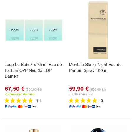
Joop Le Bain 3 x 75 ml Eau de
Montale Starry Night Eau de
Parfum OVP Neu 3x EDP
Parfum Spray 100 ml
Damen
67,50 €
59,90 €
(300,00 €/l)
(599,00 €/l)
Kostenloser Versand
+ 3,90 € Versand
11
3