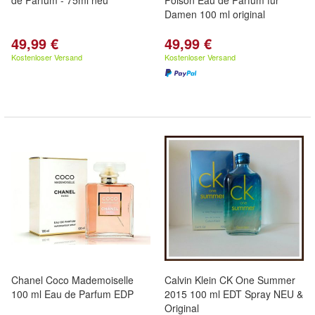
de Parfum - 75ml neu
Poison Eau de Parfum für
Damen 100 ml original
49,99 €
49,99 €
Kostenloser Versand
Kostenloser Versand
Chanel Coco Mademoiselle
Calvin Klein CK One Summer
100 ml Eau de Parfum EDP
2015 100 ml EDT Spray NEU &
Original