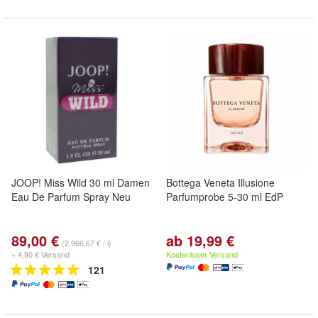
JOOP! Miss Wild 30 ml Damen
Bottega Veneta Illusione
Eau De Parfum Spray Neu
Parfumprobe 5-30 ml EdP
89,00 €
ab 19,99 €
(2.966,67 € / l)
+ 4,90 € Versand
Kostenloser Versand
121