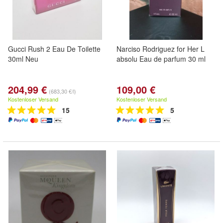
Gucci Rush 2 Eau De Toilette
Narciso Rodriguez for Her L
30ml Neu
absolu Eau de parfum 30 ml
204,99 €
109,00 €
(683,30 €/l)
Kostenloser Versand
Kostenloser Versand
15
5