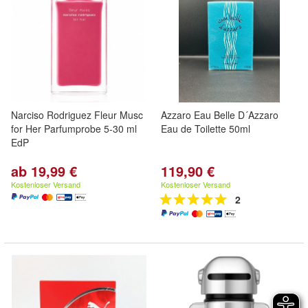
Narciso Rodriguez Fleur Musc
Azzaro Eau Belle D´Azzaro
for Her Parfumprobe 5-30 ml
Eau de Toilette 50ml
EdP
ab 19,99 €
119,90 €
Kostenloser Versand
Kostenloser Versand
2