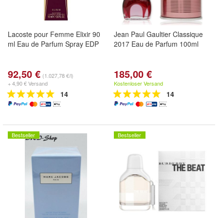
Lacoste pour Femme Elixir 90
Jean Paul Gaultier Classique
ml Eau de Parfum Spray EDP
2017 Eau de Parfum 100ml
92,50 €
185,00 €
(1.027,78 €/l)
+ 4,90 € Versand
Kostenloser Versand
14
14
Bestseller
Bestseller