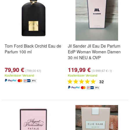
Tom Ford Black Orchid Eau de
Jil Sander Jil Eau De Parfum
Parfum 100 ml
EdP Woman Women Damen
30 ml NEU & OVP
79,90 €
119,99 €
(799,00 €/l)
(3.999,67 € / l)
Kostenloser Versand
Kostenloser Versand
32