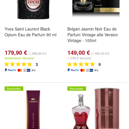
Yves Saint Laurent Black
Bvlgari Jasmin Noir Eau de
Opium Eau de Parfum 90 ml
Parfum Vintage alte Version
Vintage - 100ml
179,90 €
149,00 €
(1.998,89 €/l)
(1.490,00 €/l)
Kostenloser Versand
+ 3,90 € Versand
3
9
Bestseller
Bestseller