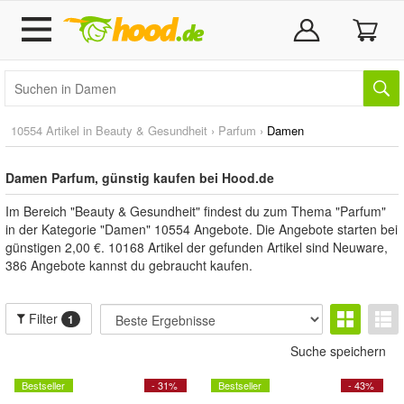
10554 Artikel in
Beauty & Gesundheit
›
Parfum
›
Damen
Damen Parfum, günstig kaufen bei Hood.de
Im Bereich "Beauty & Gesundheit" findest du zum Thema "Parfum"
in der Kategorie "Damen" 10554 Angebote. Die Angebote starten bei
günstigen 2,00 €. 10168 Artikel der gefunden Artikel sind Neuware,
386 Angebote kannst du gebraucht kaufen.
Filter
1
Suche speichern
Bestseller
- 31%
Bestseller
- 43%