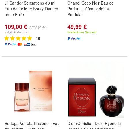
Jil Sander Sensations 40 ml
Chanel Coco Noir Eau de
Eau de Toilette Spray Damen
Parfum, 100ml, original
ohne Folie
Produkt
109,00 €
49,99 €
(2.725,00 €/l)
+ 4,90 € Versand
Kostenloser Versand
10
Bottega Veneta Illusione - Eau
Dior (Christian Dior) Hypnotic