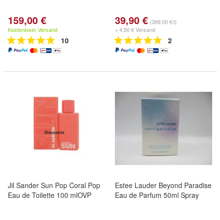
159,00 €
39,90 €
(399,00 €/l)
Kostenloser Versand
+ 4,50 € Versand
10
2
Jil Sander Sun Pop Coral Pop
Estee Lauder Beyond Paradise
Eau de Toilette 100 mlOVP
Eau de Parfum 50ml Spray