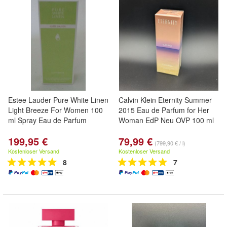
Estee Lauder Pure White Linen
Calvin Klein Eternity Summer
Light Breeze For Women 100
2015 Eau de Parfum for Her
ml Spray Eau de Parfum
Woman EdP Neu OVP 100 ml
199,95 €
79,99 €
(799,90 € / l)
Kostenloser Versand
Kostenloser Versand
8
7