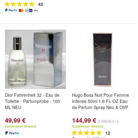
42
Dior Fahrenheit 32 - Eau de
Hugo Boss Nuit Pour Femme
Toilette - Parfumprobe - 100
Intense 50ml 1.6 FL OZ Eau
ML NEU
de Parfum Spray Neu & OVP
49,99 €
144,99 €
(2.899,80 € / l)
Kostenloser Versand
Kostenloser Versand
12