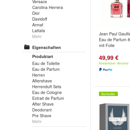
Versace
Carolina Herrera
Dior
Davidoff
Armaf
Lattafa
Jean Paul Gaulti
Mehr
Eau de Parfum 8
mit Folie
Eigenschaften
49,99 €
Produktart
Eau de Toilette
Kostenloser Versand
Eau de Parfum
Herren
Aftershave
Herrenduft Sets
Eau de Cologne
Bestseller
Extrait de Parfum
After Shave
Deodorant
Pre Shave
Mehr