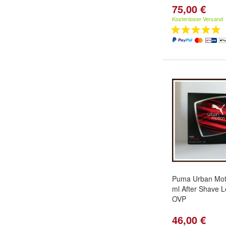
75,00 €
Kostenloser Versand
Puma Urban Mot
ml After Shave 
OVP
46,00 €