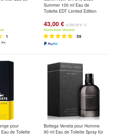
Summer 100 ml Eau de
Toilette EDT Limited Edition
43,00 €
(4.300,00 € / l)
and
Kostenloser Versand
1
59
lenge pour
Bottega Veneta pour Homme
Eau de Toilette
90 ml Eau de Toilette Spray für