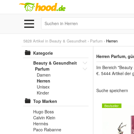
5828 Artikel in
Beauty & Gesundheit
›
Parfum
›
Herren
Kategorie
Herren Parfum, gü
Beauty & Gesundheit
Im Bereich "Beauty
Parfum
€. 5444 Artikel der
Damen
Herren
Unisex
Suche speichern
Kinder
Top Marken
Bestseller
Hugo Boss
Calvin Klein
Hermès
Paco Rabanne