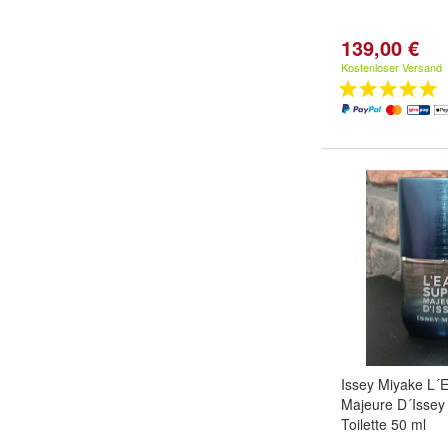
139,00 €
Kostenloser Versand
Issey Miyake L´
Majeure D´Issey
Toilette 50 ml