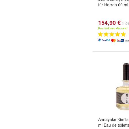
für Herren 60 ml
154,90 €
(1.54
Kostenloser Versand
Annayake Kimits
ml Eau de toilett