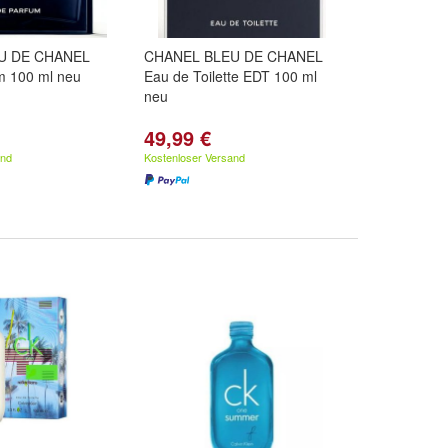
U DE CHANEL
CHANEL BLEU DE CHANEL
m 100 ml neu
Eau de Toilette EDT 100 ml
neu
49,99 €
and
Kostenloser Versand