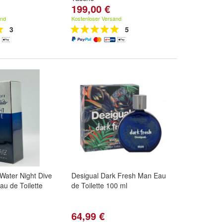
199,00 €
and
Kostenloser Versand
3
5
 Water Night Dive
Desigual Dark Fresh Man Eau
au de Toilette
de Toilette 100 ml
64,99 €