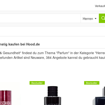
Verkauf
Herren
nstig kaufen bei Hood.de
 & Gesundheit" findest du zum Thema "Parfum" in der Kategorie "Herre
 gefunden Artikel sind Neuware, 384 Angebote kannst du gebraucht kau
Bestseller
Bestseller