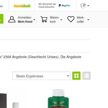
Mit Sicherheit bei
en
Hood einkaufen
Anmelden
Waren-
Merk-
Mein Hood
korb
zettel
ex" 2368 Angebote (Geschlecht Unisex). Die Angebote