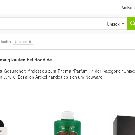
Verkauf
Unisex
lecht:
Unisex
nstig kaufen bei Hood.de
 & Gesundheit" findest du zum Thema "Parfum" in der Kategorie "Unis
n 5,70 €. Bei allen Artikel handelt es sich um Neuware.