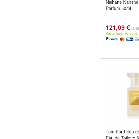
Nishane Nanshe 
Parfum 50ml
121,09 €
(2.42
Kostenloser Versand
Tom Ford Eau de
Eau de Toilette 