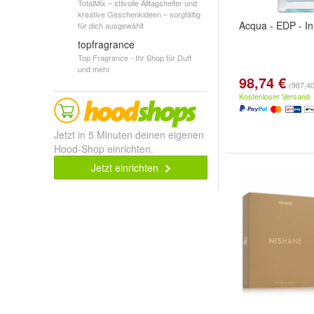
TotalMix – stilvolle Alltagshelfer und
kreative Geschenkideen – sorgfältig
Acqua - EDP - In
für dich ausgewählt
topfragrance
Top Fragrance - Ihr Shop für Duft
und mehr
98,74 €
(987,40 
Kostenloser Versand
Jetzt in 5 Minuten deinen eigenen
Hood-Shop einrichten.
Jetzt einrichten