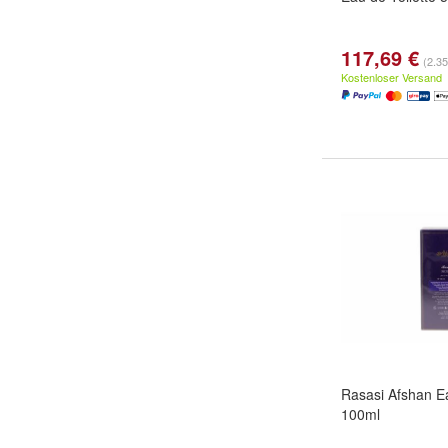
117,69 €
(2.35
Kostenloser Versand
Rasasi Afshan E
100ml