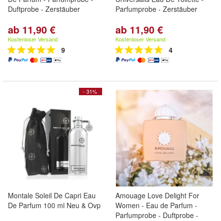
Duftprobe - Zerstäuber
Parfumprobe - Zerstäuber
ab 11,90 €
ab 11,90 €
Kostenloser Versand
Kostenloser Versand
9
4
- 31%
Montale Soleil De Capri Eau
Amouage Love Delight For
De Parfum 100 ml Neu & Ovp
Women - Eau de Parfum -
Parfumprobe - Duftprobe -