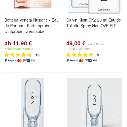
Bottega Veneta Illusione - Eau
Calvin Klein CK2 20 ml Eau de
de Parfum - Parfumprobe -
Toilette Spray Neu OVP EDT
Duftprobe - Zerstäuber
ab 11,90 €
49,00 €
(2.450,00 €/l)
Kostenloser Versand
+ 3,90 € Versand
19
5