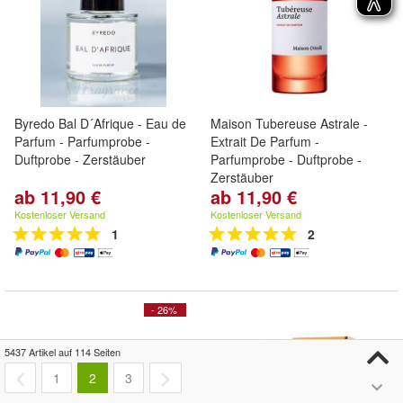
Byredo Bal D´Afrique - Eau de
Maison Tubereuse Astrale -
Parfum - Parfumprobe -
Extrait De Parfum -
Duftprobe - Zerstäuber
Parfumprobe - Duftprobe -
Zerstäuber
ab 11,90 €
ab 11,90 €
Kostenloser Versand
Kostenloser Versand
1
2
- 26%
5437 Artikel auf 114 Seiten
1
2
3