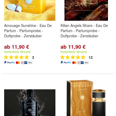
Amouage Sunshine - Eau De
Kilian Angels Share - Eau De
Parfum - Parfumprobe -
Parfum - Parfumprobe -
Duftprobe - Zerstäuber
Duftprobe - Zerstäuber
ab 11,90 €
ab 11,90 €
Kostenloser Versand
Kostenloser Versand
3
12