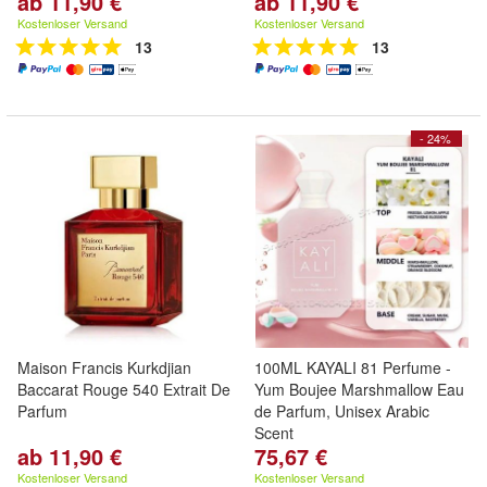
ab 11,90 €
ab 11,90 €
Kostenloser Versand
Kostenloser Versand
13
13
- 24%
Maison Francis Kurkdjian
100ML KAYALI 81 Perfume -
Baccarat Rouge 540 Extrait De
Yum Boujee Marshmallow Eau
Parfum
de Parfum, Unisex Arabic
Scent
ab 11,90 €
75,67 €
Kostenloser Versand
Kostenloser Versand