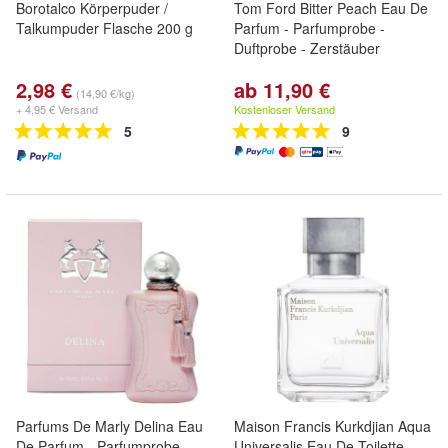
Borotalco Körperpuder /
Tom Ford Bitter Peach Eau De
Talkumpuder Flasche 200 g
Parfum - Parfumprobe -
Duftprobe - Zerstäuber
2,98 €
ab 11,90 €
(14,90 €/kg)
+ 4,95 € Versand
Kostenloser Versand
5
9
Parfums De Marly Delina Eau
Maison Francis Kurkdjian Aqua
De Parfum - Parfumprobe -
Universalis Eau De Toilette -