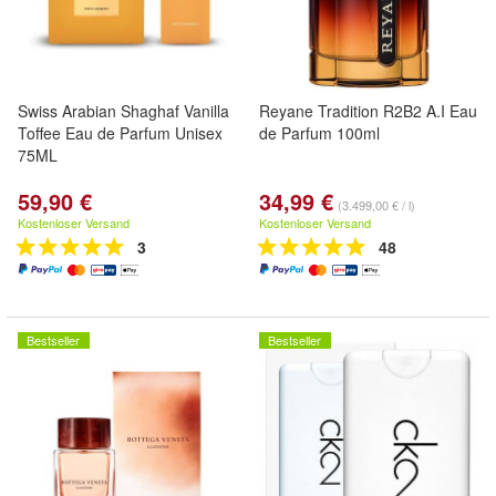
Swiss Arabian Shaghaf Vanilla
Reyane Tradition R2B2 A.I Eau
Toffee Eau de Parfum Unisex
de Parfum 100ml
75ML
59,90 €
34,99 €
(3.499,00 € / l)
Kostenloser Versand
Kostenloser Versand
3
48
Bestseller
Bestseller