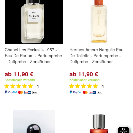
Chanel Les Exclusifs 1957 -
Hermes Ambre Narguile Eau
Eau De Parfum - Parfumprobe
De Toilette - Parfumprobe -
- Duftprobe - Zerstäuber
Duftprobe - Zerstäuber
ab 11,90 €
ab 11,90 €
Kostenloser Versand
Kostenloser Versand
1
4