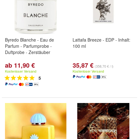
Byredo Blanche - Eau de
Lattafa Breeze - EDP - Inhalt:
Parfum - Parfumprobe -
100 ml
Duftprobe - Zerstäuber
ab 11,90 €
35,87 €
(358,70 € / l)
Kostenloser Versand
Kostenloser Versand
5