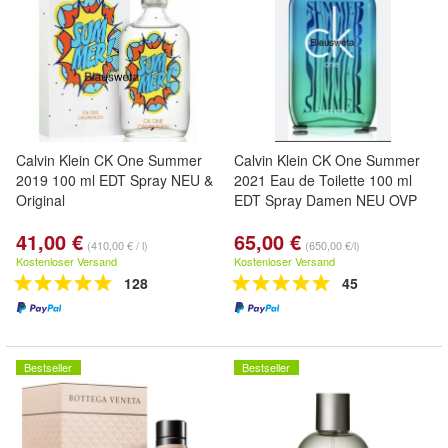
Calvin Klein CK One Summer
Calvin Klein CK One Summer
2019 100 ml EDT Spray NEU &
2021 Eau de Toilette 100 ml
Original
EDT Spray Damen NEU OVP
41,00 €
65,00 €
(410,00 € / l)
(650,00 €/l)
Kostenloser Versand
Kostenloser Versand
128
45
Bestseller
Bestseller