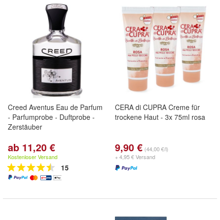
Creed Aventus Eau de Parfum
CERA di CUPRA Creme für
- Parfumprobe - Duftprobe -
trockene Haut - 3x 75ml rosa
Zerstäuber
ab 11,20 €
9,90 €
(44,00 €/l)
Kostenloser Versand
+ 4,95 € Versand
15