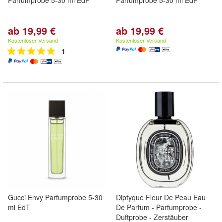
Parfumprobe 5-30 ml EdP
Parfumprobe 5-30 ml EdP
ab 19,99 €
ab 19,99 €
Kostenloser Versand
Kostenloser Versand
1
Gucci Envy Parfumprobe 5-30
Diptyque Fleur De Peau Eau
ml EdT
De Parfum - Parfumprobe -
Duftprobe - Zerstäuber