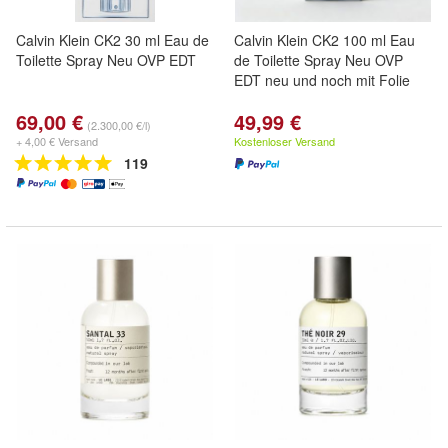
Calvin Klein CK2 30 ml Eau de
Calvin Klein CK2 100 ml Eau
Toilette Spray Neu OVP EDT
de Toilette Spray Neu OVP
EDT neu und noch mit Folie
69,00 €
49,99 €
(2.300,00 €/l)
+ 4,00 € Versand
Kostenloser Versand
119