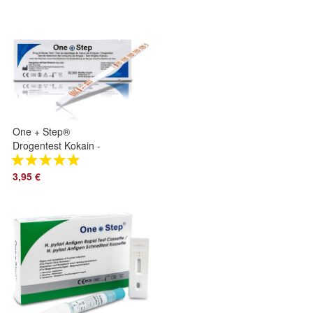
One + Step®
Drogentest Kokain -
Schnelltest
3,95 €