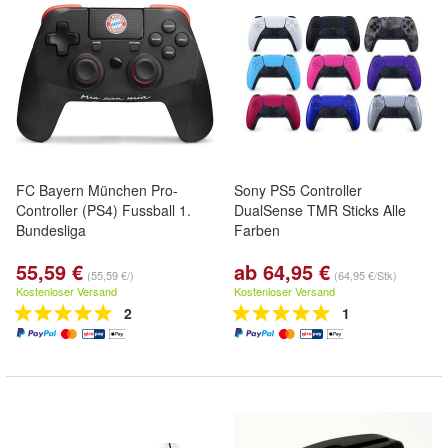
FC Bayern München Pro-
Sony PS5 Controller
Controller (PS4) Fussball 1.
DualSense TMR Sticks Alle
Bundesliga
Farben
55,59 €
ab 64,95 €
(55,59 €/)
(64,95 €/Stk)
Kostenloser Versand
Kostenloser Versand
2
1