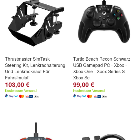
Thrustmaster SimTask
Turtle Beach Recon Schwarz
Steering Kit, Lenkradhalterung
USB Gamepad PC - Xbox -
Und Lenkradknauf Für
Xbox One - Xbox Series S -
Fahrsimulati
Xbox Se
103,00 €
99,00 €
Kostenloser Versand
Kostenloser Versand