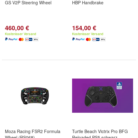
GS V2P Steering Wheel
HBP Handbrake
460,00 €
154,00 €
Kostenloser Versand
Kostenloser Versand
Moza Racing FSR2 Formula
Turtle Beach Victrix Pro BFG
Wheel (RS068)
Reloaded PS5 schwarz