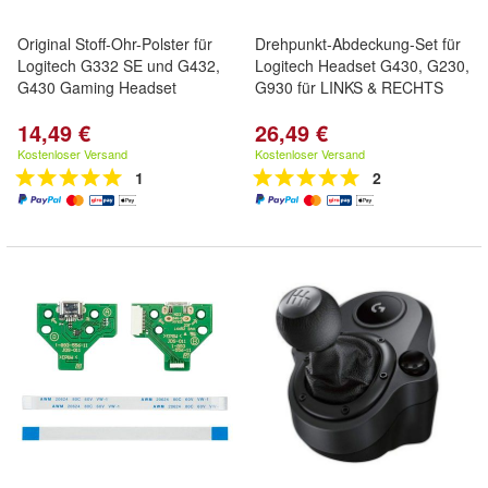
Original Stoff-Ohr-Polster für
Drehpunkt-Abdeckung-Set für
Logitech G332 SE und G432,
Logitech Headset G430, G230,
G430 Gaming Headset
G930 für LINKS & RECHTS
14,49 €
26,49 €
Kostenloser Versand
Kostenloser Versand
1
2