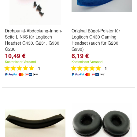
Drehpunkt-Abdeckung-Innen-
Original Bügel-Polster für
Seite LINKS für Logitech
Logitech G430 Gaming
Headset G430, G231, G930
Headset (auch für G230,
G230
G930)
10,49 €
6,19 €
Kostenloser Versand
Kostenloser Versand
1
1