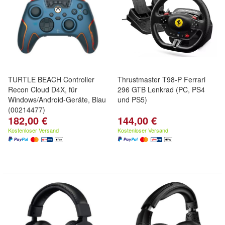
TURTLE BEACH Controller
Thrustmaster T98-P Ferrari
Recon Cloud D4X, für
296 GTB Lenkrad (PC, PS4
Windows/Android-Geräte, Blau
und PS5)
(00214477)
182,00 €
144,00 €
Kostenloser Versand
Kostenloser Versand