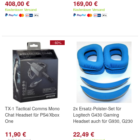
408,00 €
169,00 €
Kostenloser Versand
Kostenloser Versand
- 60%
TX-1 Tactical Comms Mono
2x Ersatz-Polster-Set für
Chat Headset für PS4/Xbox
Logitech G430 Gaming
One
Headset auch für G930, G230
11,90 €
22,49 €