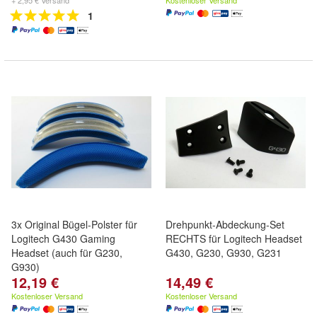
+ 2,95 € Versand
Kostenloser Versand
1
3x Original Bügel-Polster für
Drehpunkt-Abdeckung-Set
Logitech G430 Gaming
RECHTS für Logitech Headset
Headset (auch für G230,
G430, G230, G930, G231
G930)
12,19 €
14,49 €
Kostenloser Versand
Kostenloser Versand