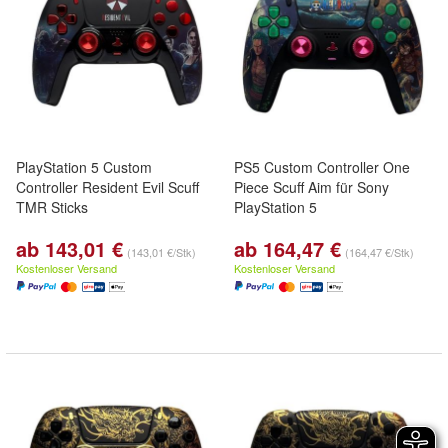
PlayStation 5 Custom
PS5 Custom Controller One
Controller Resident Evil Scuff
Piece Scuff Aim für Sony
TMR Sticks
PlayStation 5
ab 143,01 €
ab 164,47 €
(143,01 €/Stk)
(164,47 €/Stk)
Kostenloser Versand
Kostenloser Versand