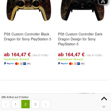
PS5 Custom Controller Black
PS5 Custom Controller Dark
Dragon für Sony PlayStation 5
Dragon Design für Sony
PlayStation 5
ab 164,47 €
ab 164,47 €
(164,47 €/Stk)
(164,47 €/Stk)
Kostenloser Versand
Kostenloser Versand
388 Artikel auf 9 Seiten
1
2
3