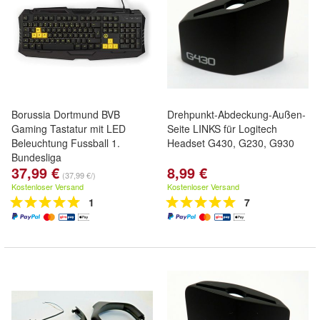
Borussia Dortmund BVB
Drehpunkt-Abdeckung-Außen-
Gaming Tastatur mit LED
Seite LINKS für Logitech
Beleuchtung Fussball 1.
Headset G430, G230, G930
Bundesliga
37,99 €
8,99 €
(37,99 €/)
Kostenloser Versand
Kostenloser Versand
1
7