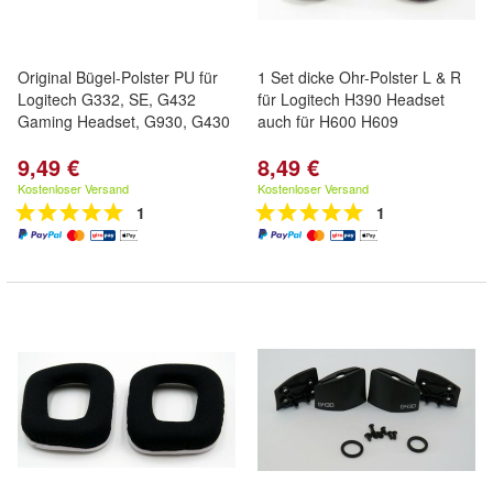
Original Bügel-Polster PU für
1 Set dicke Ohr-Polster L & R
Logitech G332, SE, G432
für Logitech H390 Headset
Gaming Headset, G930, G430
auch für H600 H609
9,49 €
8,49 €
Kostenloser Versand
Kostenloser Versand
1
1