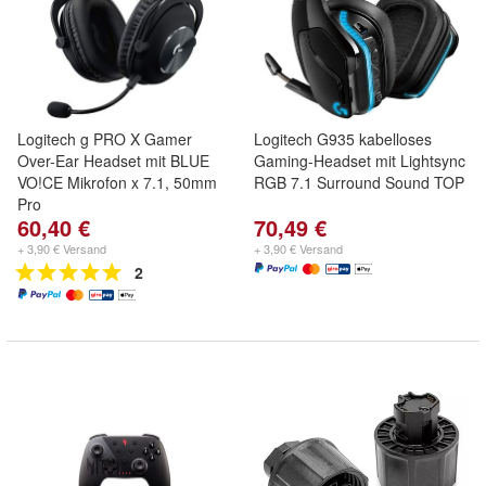
Logitech g PRO X Gamer
Logitech G935 kabelloses
Over-Ear Headset mit BLUE
Gaming-Headset mit Lightsync
VO!CE Mikrofon x 7.1, 50mm
RGB 7.1 Surround Sound TOP
Pro
60,40 €
70,49 €
+ 3,90 € Versand
+ 3,90 € Versand
2