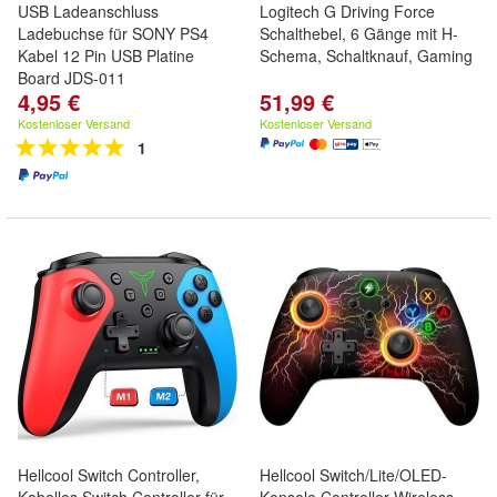
USB Ladeanschluss
Logitech G Driving Force
Ladebuchse für SONY PS4
Schalthebel, 6 Gänge mit H-
Kabel 12 Pin USB Platine
Schema, Schaltknauf, Gaming
Board JDS-011
4,95 €
51,99 €
Kostenloser Versand
Kostenloser Versand
1
Hellcool Switch Controller,
Hellcool Switch/Lite/OLED-