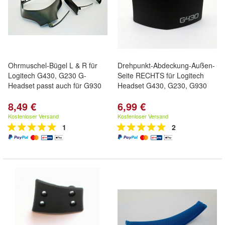
Ohrmuschel-Bügel L & R für
Drehpunkt-Abdeckung-Außen-
Logitech G430, G230 G-
Seite RECHTS für Logitech
Headset passt auch für G930
Headset G430, G230, G930
8,49 €
6,99 €
Kostenloser Versand
Kostenloser Versand
1
2