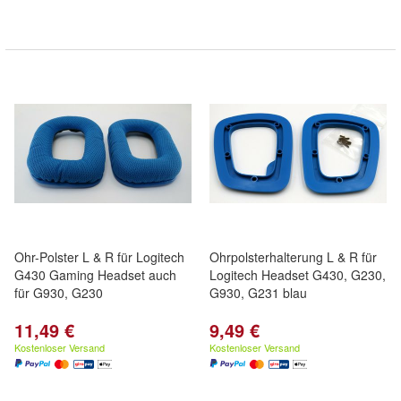
Ohr-Polster L & R für Logitech
Ohrpolsterhalterung L & R für
G430 Gaming Headset auch
Logitech Headset G430, G230,
für G930, G230
G930, G231 blau
11,49 €
9,49 €
Kostenloser Versand
Kostenloser Versand