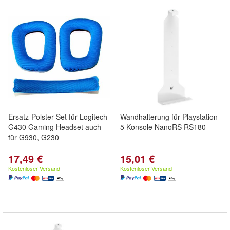
Ersatz-Polster-Set für Logitech
Wandhalterung für Playstation
G430 Gaming Headset auch
5 Konsole NanoRS RS180
für G930, G230
17,49 €
15,01 €
Kostenloser Versand
Kostenloser Versand