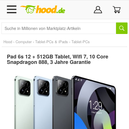
Hood
›
Computer
›
Tablet-PCs & iPads
›
Tablet-PCs
Pad 6s 12 + 512GB Tablet, Wifi 7, 10 Core
Snapdragon 888, 3 Jahre Garantie