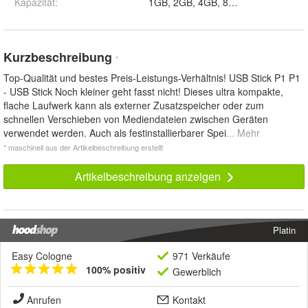
Kapazität
:
Kurzbeschreibung
*
Top-Qualität und bestes Preis-Leistungs-Verhältnis! USB Stick P1 P1
- USB Stick Noch kleiner geht fasst nicht! Dieses ultra kompakte,
flache Laufwerk kann als externer Zusatzspeicher oder zum
schnellen Verschieben von Mediendateien zwischen Geräten
verwendet werden. Auch als festinstallierbarer Spei
... Mehr
* maschinell aus der Artikelbeschreibung erstellt
Artikelbeschreibung anzeigen
Platin
Easy Cologne
971 Verkäufe
100% positiv
Gewerblich
Anrufen
Kontakt