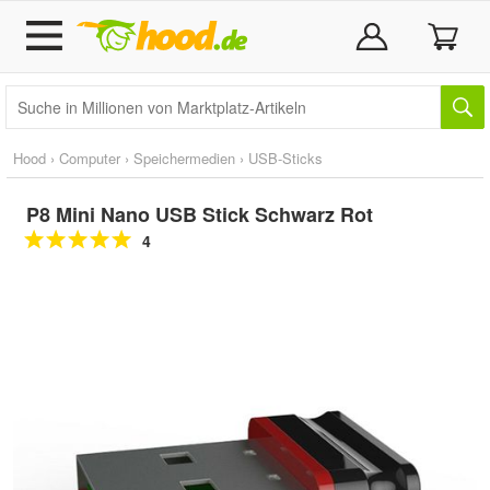
Hood
›
Computer
›
Speichermedien
›
USB-Sticks
P8 Mini Nano USB Stick Schwarz Rot
4