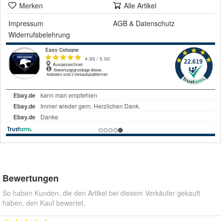
Merken
Alle Artikel
Impressum
AGB
&
Datenschutz
Widerrufsbelehrung
Bewertungen
So haben Kunden, die den Artikel bei diesem Verkäufer gekauft
haben, den Kauf bewertet.