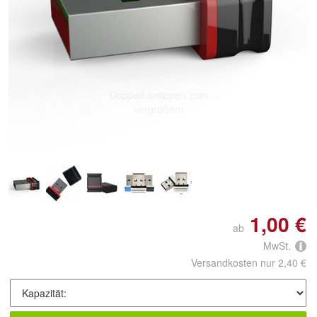
Doppelt antippen zum
vergrößern
1,00 €
ab
MwSt.
Versandkosten nur 2,40 €