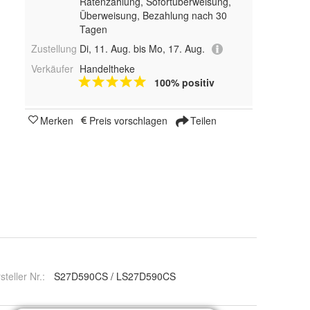
Ratenzahlung, Sofortüberweisung,
Überweisung, Bezahlung nach 30
Tagen
Zustellung
Di, 11. Aug. bis Mo, 17. Aug.
Verkäufer
Handeltheke
100% positiv
Merken
Preis vorschlagen
Teilen
steller Nr.:
S27D590CS / LS27D590CS