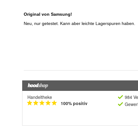
Handeltheke
984 Ve
100% positiv
Gewerb