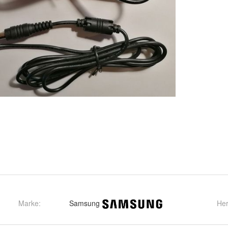
Marke:
Samsung
Her