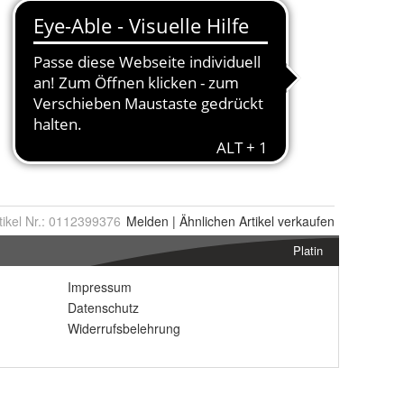
tikel Nr.:
0112399376
Melden
|
Ähnlichen
Artikel verkaufen
Platin
Impressum
Datenschutz
Widerrufsbelehrung