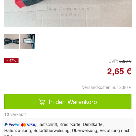
Doppelt antippen zum
vergrößern
- 47%
UVP:
5,00 €
2,65 €
Versandkosten nur 2,80 €
In den Warenkorb
12
 verkauft
, Lastschrift, Kreditkarte, Debitkarte,
Ratenzahlung, Sofortüberweisung, Überweisung, Bezahlung nach