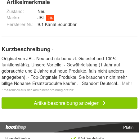
Artikelmerkmale
Zustand:
Neu
Marke:
JBL
Hersteller Nr.:
9.1 Kanal Soundbar
Kurzbeschreibung
*
Original von JBL. Neu und nie benutzt. Getestet und 100%
funktionsfähig. Unsere Vorteile: - Gewährleistung (1 Jahr auf
gebrauchte und 2 Jahre auf neue Produkte, falls nicht anderes
angegeben). - Top-Originale Produkte, Sie brauchen nicht mehr
billige Noname-Ersatzprodukte kaufen. - Standort Deutschl
... Mehr
* maschinell aus der Artikelbeschreibung erstellt
Artikelbeschreibung anzeigen
Platin
Handeltheke
984 Verkäufe