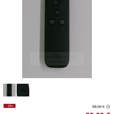
Doppelt antippen zum
vergrößern
- 33%
58,00 €