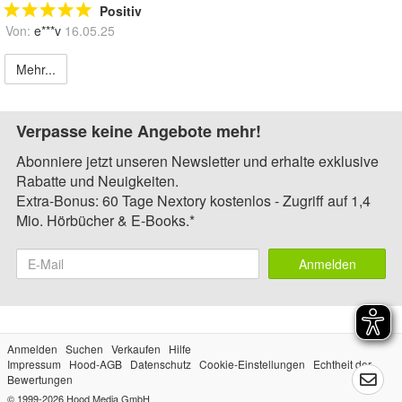
Positiv
Von:
e***v
16.05.25
Mehr...
Verpasse keine Angebote mehr!
Abonniere jetzt unseren Newsletter und erhalte exklusive
Rabatte und Neuigkeiten.
Extra-Bonus: 60 Tage Nextory kostenlos - Zugriff auf 1,4
Mio. Hörbücher & E-Books.*
Anmelden
Anmelden
Suchen
Verkaufen
Hilfe
Impressum
Hood-AGB
Datenschutz
Cookie-Einstellungen
Echtheit der
Bewertungen
© 1999-2026
Hood Media GmbH