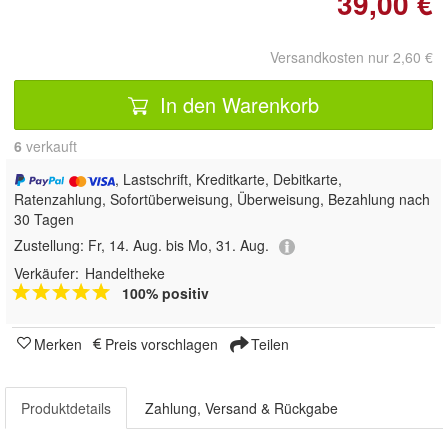
39,00 €
Versandkosten nur 2,60 €
In den Warenkorb
6
 verkauft
, Lastschrift, Kreditkarte, Debitkarte,
Ratenzahlung, Sofortüberweisung, Überweisung, Bezahlung nach
30 Tagen
Zustellung:
Fr, 14. Aug. bis Mo, 31. Aug.
Verkäufer:
Handeltheke
100% positiv
Merken
Preis vorschlagen
Teilen
Produktdetails
Zahlung, Versand & Rückgabe