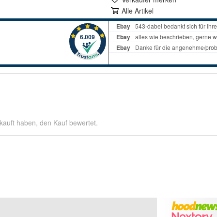
Alle Artikel
kauft haben, den Kauf bewertet.