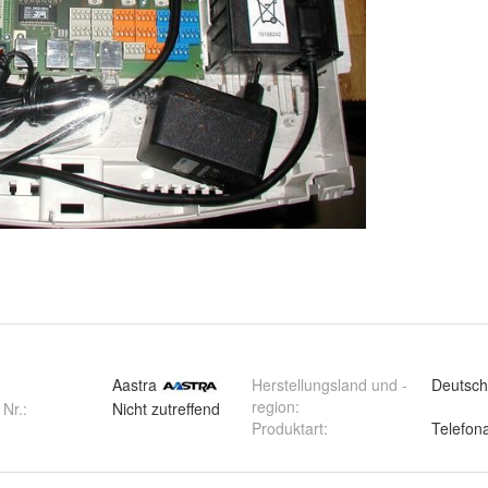
Aastra
Herstellungsland und -
Deutsch
region
:
 Nr.:
Nicht zutreffend
Produktart
:
Telefon