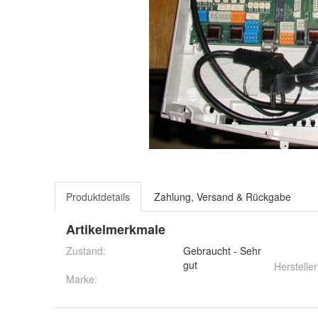
Produktdetails
Zahlung, Versand & Rückgabe
Artikelmerkmale
Zustand:
Gebraucht - Sehr
gut
Hersteller
Marke: