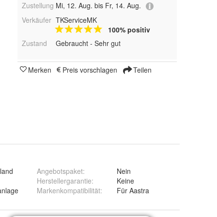
Zustellung
Mi, 12. Aug. bis Fr, 14. Aug.
Verkäufer
TKServiceMK
100% positiv
Zustand
Gebraucht - Sehr gut
Merken
Preis vorschlagen
Teilen
land
Angebotspaket
:
Nein
Herstellergarantie
:
Keine
anlage
Markenkompatibilität
:
Für Aastra