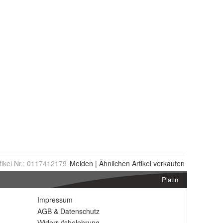
tikel Nr.:
0117412179
Melden
|
Ähnlichen
Artikel verkaufen
Platin
Impressum
AGB
&
Datenschutz
Widerrufsbelehrung