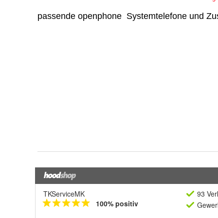
TKServiceMK
93 Ver
100% positiv
Gewerb