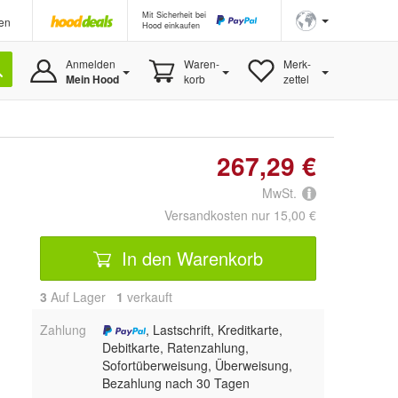
Mit Sicherheit bei
en
Hood einkaufen
Anmelden
Waren-
Merk-
Mein Hood
korb
zettel
267,29 €
MwSt.
Versandkosten nur 15,00 €
In den Warenkorb
3
Auf Lager
1
 verkauft
Zahlung
, Lastschrift, Kreditkarte,
Debitkarte, Ratenzahlung,
Sofortüberweisung, Überweisung,
Bezahlung nach 30 Tagen