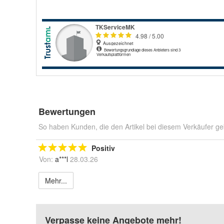
Bewertungen
So haben Kunden, die den Artikel bei diesem Verkäufer ge
Positiv
Von:
a***l
28.03.26
Mehr...
Verpasse keine Angebote mehr!