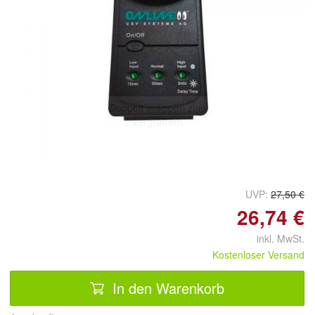
Doppelt antippen zum
vergrößern
UVP:
27,50 €
26,74 €
inkl. MwSt.
Kostenloser Versand
In den Warenkorb