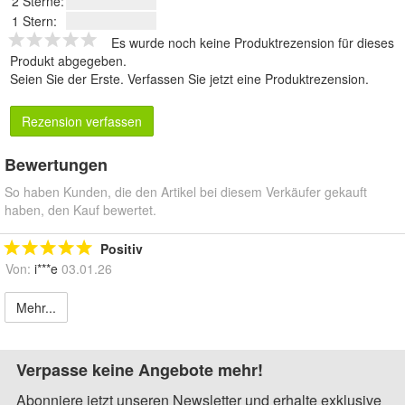
2 Sterne:
1 Stern:
Es wurde noch keine Produktrezension für dieses
Produkt abgegeben.
Seien Sie der Erste.
Verfassen Sie jetzt eine Produktrezension
.
Rezension verfassen
Bewertungen
So haben Kunden, die den Artikel bei diesem Verkäufer gekauft
haben, den Kauf bewertet.
Positiv
Von:
i***e
03.01.26
Mehr...
Verpasse keine Angebote mehr!
Abonniere jetzt unseren Newsletter und erhalte exklusive