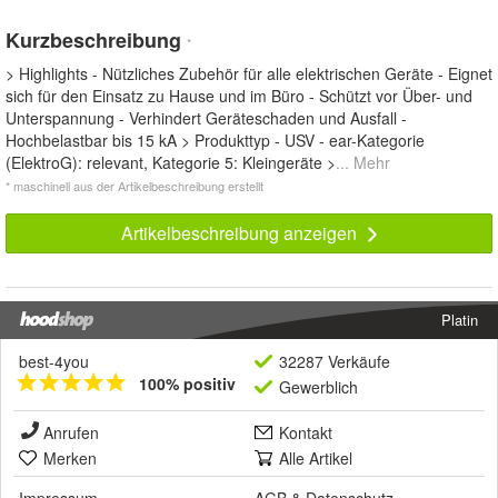
Kurzbeschreibung
*
> Highlights - Nützliches Zubehör für alle elektrischen Geräte - Eignet
sich für den Einsatz zu Hause und im Büro - Schützt vor Über- und
Unterspannung - Verhindert Geräteschaden und Ausfall -
Hochbelastbar bis 15 kA > Produkttyp - USV - ear-Kategorie
(ElektroG): relevant, Kategorie 5: Kleingeräte >
... Mehr
* maschinell aus der Artikelbeschreibung erstellt
Artikelbeschreibung anzeigen
Platin
best-4you
32287 Verkäufe
100% positiv
Gewerblich
Anrufen
Kontakt
Merken
Alle Artikel