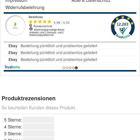
Impressum
AGB
&
Datenschutz
Widerrufsbelehrung
Produktrezensionen
So beurteilen Kunden dieses Produkt.
5 Sterne:
4 Sterne:
3 Sterne: