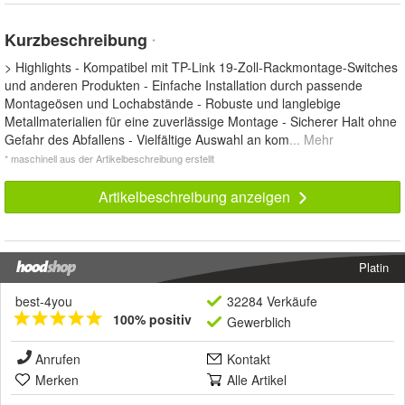
Kurzbeschreibung
*
> Highlights - Kompatibel mit TP-Link 19-Zoll-Rackmontage-Switches
und anderen Produkten - Einfache Installation durch passende
Montageösen und Lochabstände - Robuste und langlebige
Metallmaterialien für eine zuverlässige Montage - Sicherer Halt ohne
Gefahr des Abfallens - Vielfältige Auswahl an kom
... Mehr
* maschinell aus der Artikelbeschreibung erstellt
Artikelbeschreibung anzeigen
Platin
best-4you
32284 Verkäufe
100% positiv
Gewerblich
Anrufen
Kontakt
Merken
Alle Artikel