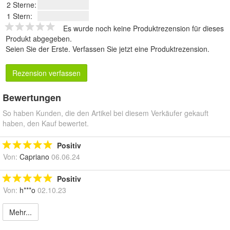
2 Sterne:
1 Stern:
Es wurde noch keine Produktrezension für dieses
Produkt abgegeben.
Seien Sie der Erste.
Verfassen Sie jetzt eine Produktrezension
.
Rezension verfassen
Bewertungen
So haben Kunden, die den Artikel bei diesem Verkäufer gekauft
haben, den Kauf bewertet.
Positiv
Von:
Capriano
06.06.24
Positiv
Von:
h***o
02.10.23
Mehr...