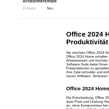
Artikelmerkmale
Zustand:
Neu