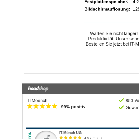
ITMoench
850 Ve
99% positiv
Gewerb