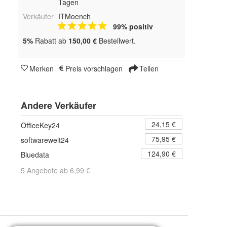
Tagen
Verkäufer
ITMoench
99% positiv
5%
Rabatt ab
150,00 €
Bestellwert.
Merken
Preis vorschlagen
Teilen
Andere Verkäufer
24,15 €
OfficeKey24
75,95 €
softwarewelt24
124,90 €
Bluedata
5 Angebote ab 6,99 €