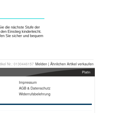
tikel Nr.:
0130446157
Melden
|
Ähnlichen
Artikel verkaufen
Platin
Impressum
AGB
&
Datenschutz
Widerrufsbelehrung