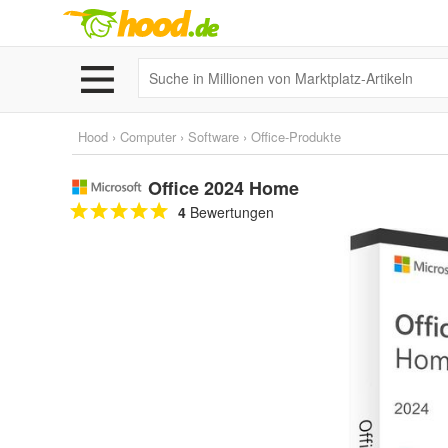
Hood
›
Computer
›
Software
›
Office-Produkte
Office 2024 Home
4
Bewertungen