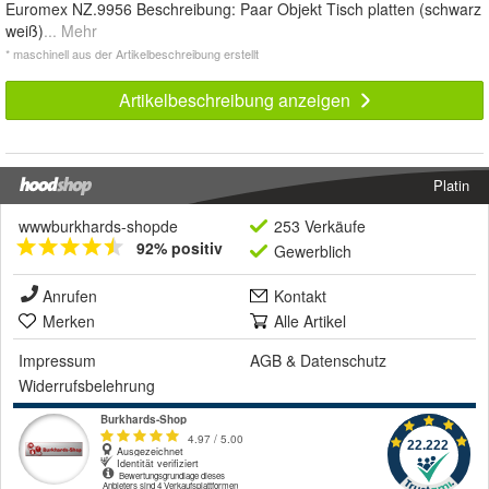
Euromex NZ.9956 Beschreibung: Paar Objekt Tisch platten (schwarz
weiß)
... Mehr
* maschinell aus der Artikelbeschreibung erstellt
Artikelbeschreibung anzeigen
Platin
wwwburkhards-shopde
253 Verkäufe
92% positiv
Gewerblich
Anrufen
Kontakt
Merken
Alle Artikel
Impressum
AGB
&
Datenschutz
Widerrufsbelehrung