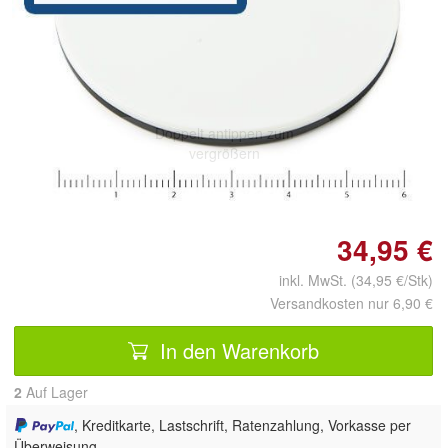
Doppelt antippen zum
vergrößern
34,95 €
inkl. MwSt. (34,95 €/Stk)
Versandkosten nur 6,90 €
In den Warenkorb
2
Auf Lager
, Kreditkarte, Lastschrift, Ratenzahlung, Vorkasse per
Überweisung