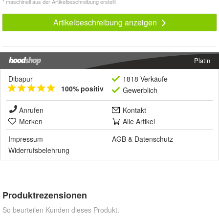
* maschinell aus der Artikelbeschreibung erstellt
Artikelbeschreibung anzeigen
Platin
Dibapur
1818 Verkäufe
100% positiv
Gewerblich
Anrufen
Kontakt
Merken
Alle Artikel
Impressum
AGB
&
Datenschutz
Widerrufsbelehrung
Produktrezensionen
So beurteilen Kunden dieses Produkt.