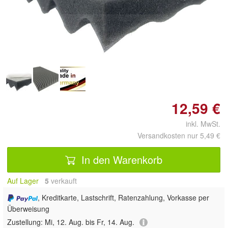
Doppelt antippen zum
vergrößern
12,59 €
inkl. MwSt.
Versandkosten nur 5,49 €
In den Warenkorb
Auf Lager
5
 verkauft
, Kreditkarte, Lastschrift, Ratenzahlung, Vorkasse per
Überweisung
Zustellung:
Mi, 12. Aug. bis Fr, 14. Aug.