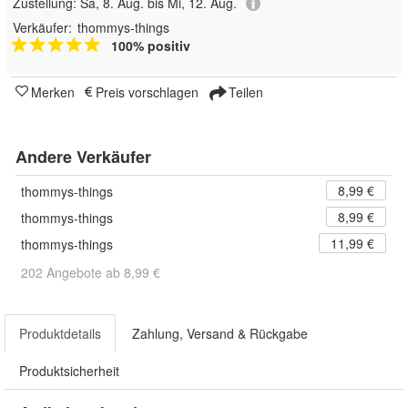
Zustellung:
Sa, 8. Aug. bis Mi, 12. Aug.
Verkäufer:
thommys-things
100% positiv
Merken
Preis vorschlagen
Teilen
Andere Verkäufer
8,99 €
thommys-things
8,99 €
thommys-things
11,99 €
thommys-things
202 Angebote ab 8,99 €
Produktdetails
Zahlung, Versand & Rückgabe
Produktsicherheit