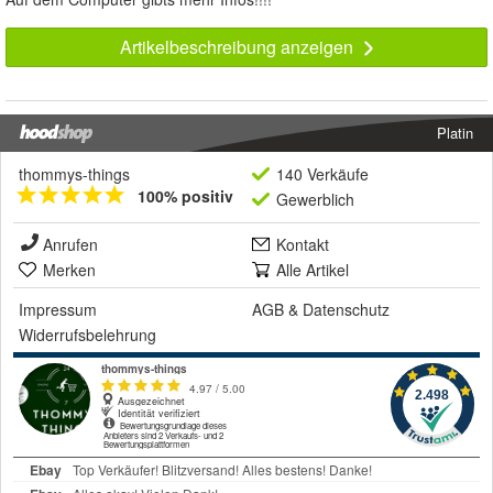
Artikelbeschreibung anzeigen
Platin
thommys-things
140 Verkäufe
100% positiv
Gewerblich
Anrufen
Kontakt
Merken
Alle Artikel
Impressum
AGB
&
Datenschutz
Widerrufsbelehrung