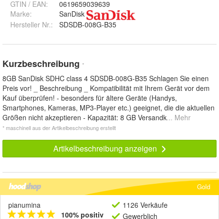
GTIN / EAN:
0619659039639
Marke:
SanDisk
Hersteller Nr.:
SDSDB-008G-B35
Kurzbeschreibung
*
8GB SanDisk SDHC class 4 SDSDB-008G-B35 Schlagen Sie einen
Preis vor! _ Beschreibung _ Kompatibilität mit Ihrem Gerät vor dem
Kauf überprüfen! - besonders für ältere Geräte (Handys,
Smartphones, Kameras, MP3-Player etc.) geeignet, die die aktuellen
Größen nicht akzeptieren - Kapazität: 8 GB Versandk
... Mehr
* maschinell aus der Artikelbeschreibung erstellt
Artikelbeschreibung anzeigen
Gold
pianumina
1126 Verkäufe
100% positiv
Gewerblich