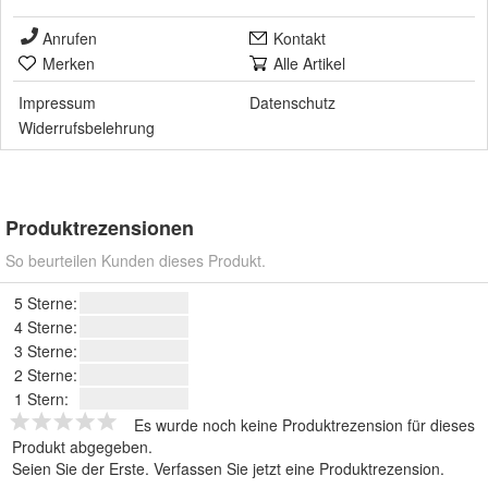
Anrufen
Kontakt
Merken
Alle Artikel
Impressum
Datenschutz
Widerrufsbelehrung
Produktrezensionen
So beurteilen Kunden dieses Produkt.
5 Sterne:
4 Sterne:
3 Sterne:
2 Sterne:
1 Stern:
Es wurde noch keine Produktrezension für dieses
Produkt abgegeben.
Seien Sie der Erste.
Verfassen Sie jetzt eine Produktrezension
.