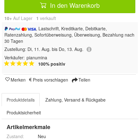
In den Warenkorb
10+
Auf Lager
1
 verkauft
, Lastschrift, Kreditkarte, Debitkarte,
Ratenzahlung, Sofortüberweisung, Überweisung, Bezahlung nach
30 Tagen
Zustellung:
Di, 11. Aug. bis Do, 13. Aug.
Verkäufer:
pianumina
100% positiv
Merken
Preis vorschlagen
Teilen
Produktdetails
Zahlung, Versand & Rückgabe
Produktsicherheit
Artikelmerkmale
Zustand:
Neu