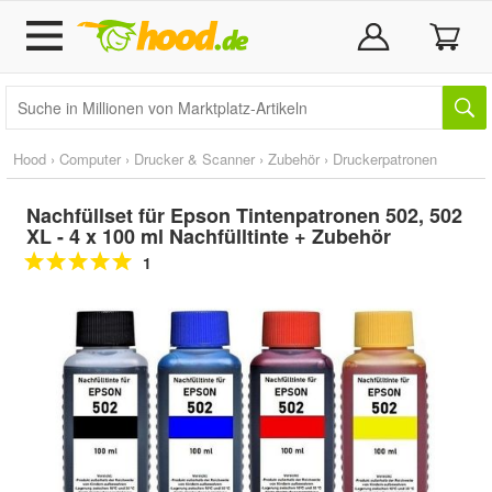
Hood
›
Computer
›
Drucker & Scanner
›
Zubehör
›
Druckerpatronen
Nachfüllset für Epson Tintenpatronen 502, 502
XL - 4 x 100 ml Nachfülltinte + Zubehör
1