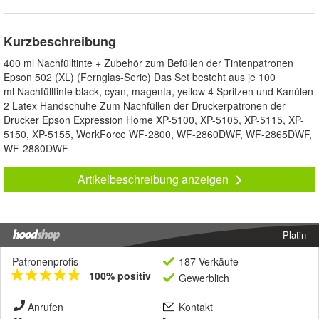
Kurzbeschreibung
400 ml Nachfülltinte + Zubehör zum Befüllen der Tintenpatronen
Epson 502 (XL) (Fernglas-Serie) Das Set besteht aus je 100
ml Nachfülltinte black, cyan, magenta, yellow 4 Spritzen und Kanülen
2 Latex Handschuhe Zum Nachfüllen der Druckerpatronen der
Drucker Epson Expression Home XP-5100, XP-5105, XP-5115, XP-
5150, XP-5155, WorkForce WF-2800, WF-2860DWF, WF-2865DWF,
WF-2880DWF
Artikelbeschreibung anzeigen
Platin
Patronenprofis
187 Verkäufe
100% positiv
Gewerblich
Anrufen
Kontakt