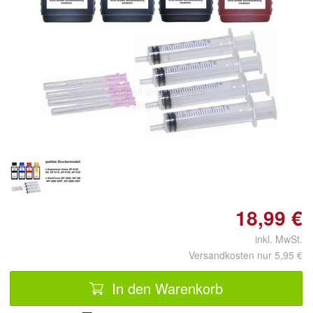
Doppelt antippen zum
vergrößern
18,99 €
inkl. MwSt.
Versandkosten nur 5,95 €
In den Warenkorb