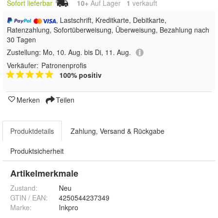
Sofort lieferbar
10+
Auf Lager
1
 verkauft
, Lastschrift, Kreditkarte, Debitkarte,
Ratenzahlung, Sofortüberweisung, Überweisung, Bezahlung nach
30 Tagen
Zustellung:
Mo, 10. Aug. bis Di, 11. Aug.
Verkäufer:
Patronenprofis
100% positiv
Merken
Teilen
Produktdetails
Zahlung, Versand & Rückgabe
Produktsicherheit
Artikelmerkmale
Zustand:
Neu
GTIN / EAN:
4250544237349
Marke:
Inkpro