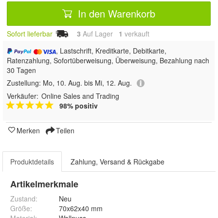
In den Warenkorb
Sofort lieferbar
3
Auf Lager
1
 verkauft
, Lastschrift, Kreditkarte, Debitkarte,
Ratenzahlung, Sofortüberweisung, Überweisung, Bezahlung nach
30 Tagen
Zustellung:
Mo, 10. Aug. bis Mi, 12. Aug.
Verkäufer:
Online Sales and Trading
98% positiv
Merken
Teilen
Produktdetails
Zahlung, Versand & Rückgabe
Artikelmerkmale
Zustand:
Neu
Größe
:
70x62x40 mm