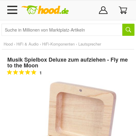
Hood
›
HiFi & Audio
›
HiFi-Komponenten
›
Lautsprecher
Musik Spielbox Deluxe zum aufziehen - Fly me
to the Moon
1