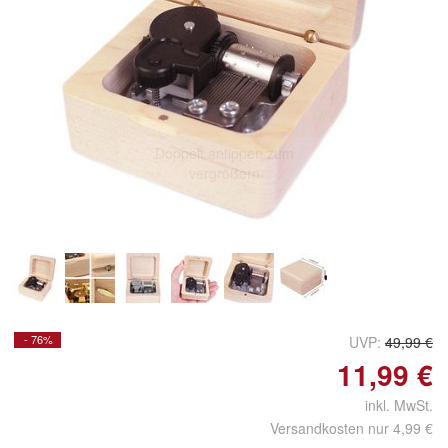
Doppelt antippen zum
vergrößern
- 76%
UVP:
49,99 €
11,99 €
inkl. MwSt.
Versandkosten nur 4,99 €