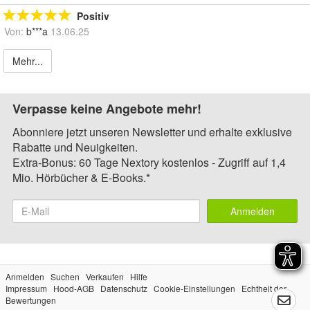
Positiv
Von:
b***a
13.06.25
Mehr...
Verpasse keine Angebote mehr!
Abonniere jetzt unseren Newsletter und erhalte exklusive
Rabatte und Neuigkeiten.
Extra-Bonus: 60 Tage Nextory kostenlos - Zugriff auf 1,4
Mio. Hörbücher & E-Books.*
Anmelden
Anmelden
Suchen
Verkaufen
Hilfe
Impressum
Hood-AGB
Datenschutz
Cookie-Einstellungen
Echtheit der
Bewertungen