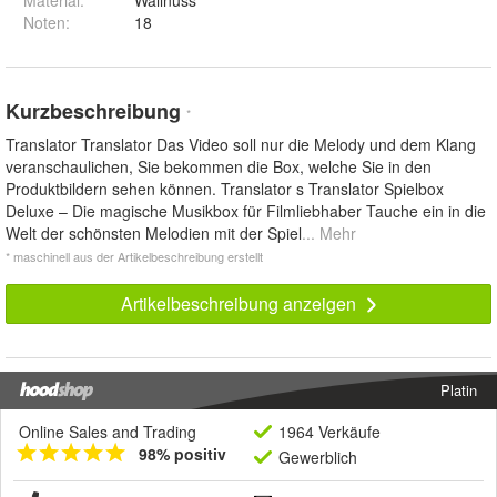
Material
:
Wallnuss
Noten
:
18
Kurzbeschreibung
*
Translator Translator Das Video soll nur die Melody und dem Klang
veranschaulichen, Sie bekommen die Box, welche Sie in den
Produktbildern sehen können. Translator s Translator Spielbox
Deluxe – Die magische Musikbox für Filmliebhaber Tauche ein in die
Welt der schönsten Melodien mit der Spiel
... Mehr
* maschinell aus der Artikelbeschreibung erstellt
Artikelbeschreibung anzeigen
Platin
Online Sales and Trading
1964 Verkäufe
98% positiv
Gewerblich