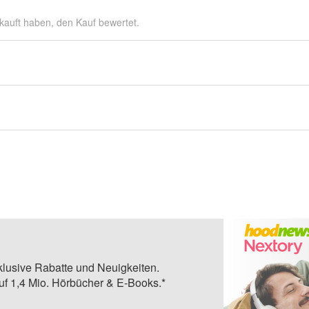
kauft haben, den Kauf bewertet.
klusive Rabatte und Neuigkeiten.
auf 1,4 Mio. Hörbücher & E-Books.*