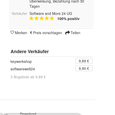
Überweisung, Bezahlung nach 30
Tagen
Verkäufer
Software and More 24 UG
100% positiv
Merken
Preis vorschlagen
Teilen
Andere Verkäufer
9,89 €
keywerkshop
9,90 €
softwarewelt24
3 Angebote ab 9,89 €
dium
:
Download