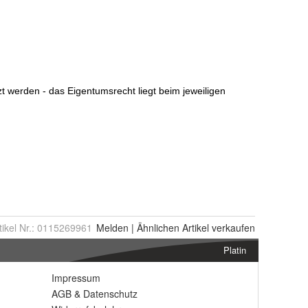
tikel Nr.:
0115269961
Melden
|
Ähnlichen
Artikel verkaufen
Platin
Impressum
AGB
&
Datenschutz