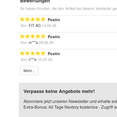
Bewertungen
So haben Kunden, die den Artikel bei diesem Verkäufer ge
Positiv
Von:
FIT AG
14.06.26
Positiv
Von:
m***a
09.06.26
Positiv
Von:
c***e
10.03.26
Mehr...
Verpasse keine Angebote mehr!
Abonniere jetzt unseren Newsletter und erhalte ex
Extra-Bonus: 60 Tage Nextory kostenlos - Zugriff 