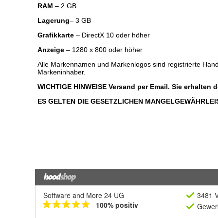
Software and More 24 UG
3481 V
100% positiv
Gewerb