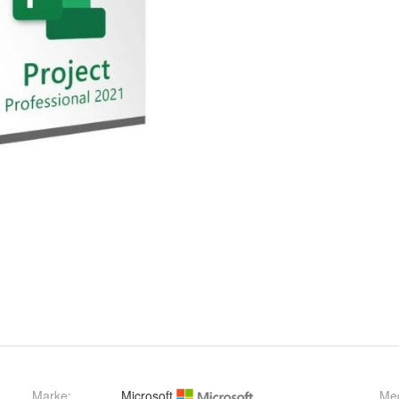
Marke:
Microsoft
Me