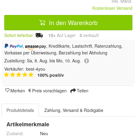
inkl. MwSt.
Kostenloser Versand
In den Warenkorb
Sofort lieferbar
10+
Auf Lager
3
 verkauft
,
, Kreditkarte, Lastschrift, Ratenzahlung,
Vorkasse per Überweisung, Barzahlung bei Abholung
Zustellung:
Sa, 8. Aug. bis Mo, 10. Aug.
Verkäufer:
best-4you
100% positiv
Merken
Preis vorschlagen
Teilen
Produktdetails
Zahlung, Versand & Rückgabe
Artikelmerkmale
Zustand:
Neu