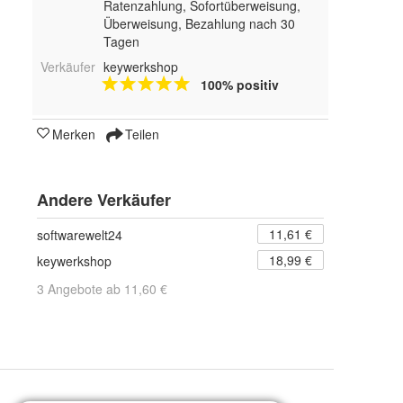
Ratenzahlung, Sofortüberweisung,
Überweisung, Bezahlung nach 30
Tagen
Verkäufer
keywerkshop
100% positiv
Merken
Teilen
Andere Verkäufer
11,61 €
softwarewelt24
18,99 €
keywerkshop
3 Angebote ab 11,60 €