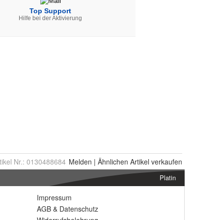
tikel Nr.:
0130488684
Melden
|
Ähnlichen
Artikel verkaufen
Platin
Impressum
AGB
&
Datenschutz
Widerrufsbelehrung