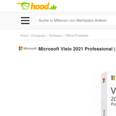
Hood
›
Computer
›
Software
›
Office-Produkte
Microsoft Visio 2021 Professional | V