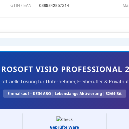
GTIN / EAN:
0889842857214
Ma