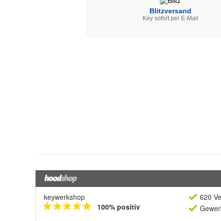
keywerkshop
620 Ve
100% positiv
Gewerb