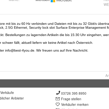
WE
Ar
Verkäufe
03726 395 8950
lich
er Anbieter
Frage stellen
Verkäufer merken