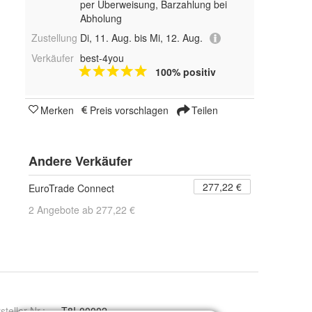
per Überweisung, Barzahlung bei
Abholung
Zustellung
Di, 11. Aug. bis Mi, 12. Aug.
Verkäufer
best-4you
100% positiv
Merken
Preis vorschlagen
Teilen
Andere Verkäufer
277,22 €
EuroTrade Connect
2 Angebote ab 277,22 €
steller Nr.:
T8I-00002