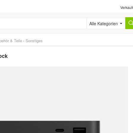
Verkauf
Alle Kategorien
behör & Teile
›
Sonstiges
ock