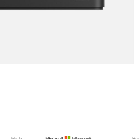
Marke:
Microsoft
Her