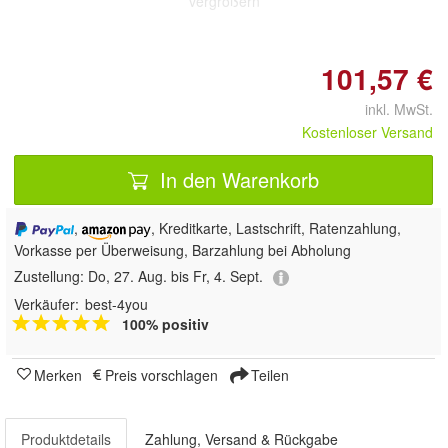
vergrößern
101,57 €
inkl. MwSt.
Kostenloser Versand
In den Warenkorb
,
, Kreditkarte, Lastschrift, Ratenzahlung,
Vorkasse per Überweisung, Barzahlung bei Abholung
Zustellung:
Do, 27. Aug. bis Fr, 4. Sept.
Verkäufer:
best-4you
100% positiv
Merken
Preis vorschlagen
Teilen
Produktdetails
Zahlung, Versand & Rückgabe