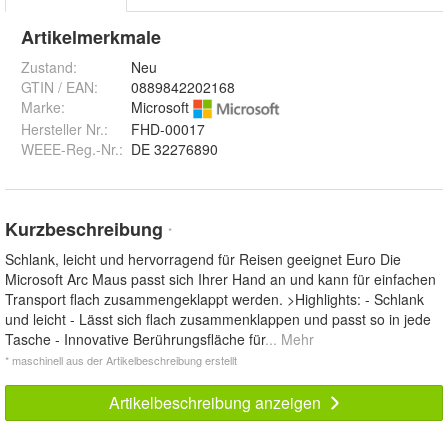
Artikelmerkmale
Zustand:
Neu
GTIN / EAN:
0889842202168
Marke:
Microsoft
Hersteller Nr.:
FHD-00017
WEEE-Reg.-Nr.
:
DE 32276890
Kurzbeschreibung
*
Schlank, leicht und hervorragend für Reisen geeignet Euro Die
Microsoft Arc Maus passt sich Ihrer Hand an und kann für einfachen
Transport flach zusammengeklappt werden. >Highlights: - Schlank
und leicht - Lässt sich flach zusammenklappen und passt so in jede
Tasche - Innovative Berührungsfläche für
... Mehr
* maschinell aus der Artikelbeschreibung erstellt
Artikelbeschreibung anzeigen