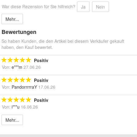
War diese Rezension für Sie hilfreich?
Ja
Nein
Mehr...
Bewertungen
So haben Kunden, die den Artikel bei diesem Verkäufer gekauft
haben, den Kauf bewertet.
Positiv
Von:
e***m
27.06.26
Positiv
Von:
PandorrrrraY
17.06.26
Positiv
Von:
i***u
16.06.26
Mehr...