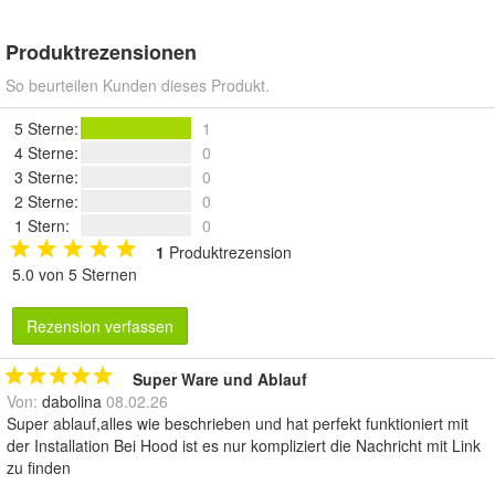
Produktrezensionen
So beurteilen Kunden dieses Produkt.
5 Sterne
:
1
4 Sterne
:
0
3 Sterne
:
0
2 Sterne
:
0
1 Stern
:
0
1
Produktrezension
5.0 von 5 Sternen
Rezension verfassen
Super Ware und Ablauf
Von:
dabolina
08.02.26
Super ablauf,alles wie beschrieben und hat perfekt funktioniert mit
der Installation Bei Hood ist es nur kompliziert die Nachricht mit Link
zu finden