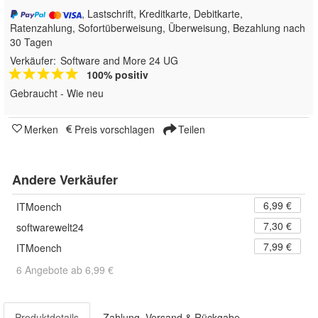
, Lastschrift, Kreditkarte, Debitkarte,
Ratenzahlung, Sofortüberweisung, Überweisung, Bezahlung nach
30 Tagen
Verkäufer:
Software and More 24 UG
100% positiv
Gebraucht - Wie neu
Merken
Preis vorschlagen
Teilen
Andere Verkäufer
6,99 €
ITMoench
7,30 €
softwarewelt24
7,99 €
ITMoench
6 Angebote ab 6,99 €
Produktdetails
Zahlung, Versand & Rückgabe