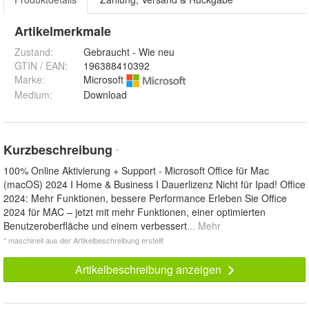
Artikelmerkmale
Zustand:
Gebraucht - Wie neu
GTIN / EAN:
196388410392
Marke:
Microsoft
Medium
:
Download
Kurzbeschreibung
*
100% Online Aktivierung + Support - Microsoft Office für Mac
(macOS) 2024 I Home & Business I Dauerlizenz Nicht für Ipad! Office
2024: Mehr Funktionen, bessere Performance Erleben Sie Office
2024 für MAC – jetzt mit mehr Funktionen, einer optimierten
Benutzeroberfläche und einem verbessert
... Mehr
* maschinell aus der Artikelbeschreibung erstellt
Artikelbeschreibung anzeigen