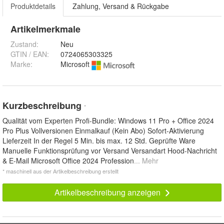
Produktdetails
Zahlung, Versand & Rückgabe
Artikelmerkmale
Zustand:
Neu
GTIN / EAN:
0724065303325
Marke:
Microsoft
Kurzbeschreibung
*
Qualität vom Experten Profi-Bundle: Windows 11 Pro + Office 2024
Pro Plus Vollversionen Einmalkauf (Kein Abo) Sofort-Aktivierung
Lieferzeit In der Regel 5 Min. bis max. 12 Std. Geprüfte Ware
Manuelle Funktionsprüfung vor Versand Versandart Hood-Nachricht
& E-Mail Microsoft Office 2024 Profession
... Mehr
* maschinell aus der Artikelbeschreibung erstellt
Artikelbeschreibung anzeigen