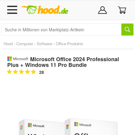
Hood
›
Computer
›
Software
›
Office-Produkte
Microsoft Office 2024 Professional
Plus + Windows 11 Pro Bundle
28