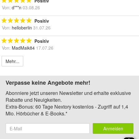
Positiv
Von:
d***n
03.08.26
Positiv
Von:
helloberlin
31.07.26
Positiv
Von:
MadMaik84
17.07.26
Mehr...
Verpasse keine Angebote mehr!
Abonniere jetzt unseren Newsletter und erhalte exklusive
Rabatte und Neuigkeiten.
Extra-Bonus: 60 Tage Nextory kostenlos - Zugriff auf 1,4
Mio. Hörbücher & E-Books.*
Anmelden