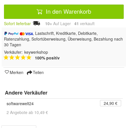
In den Warenkorb
Sofort lieferbar
10+
Auf Lager
41
 verkauft
, Lastschrift, Kreditkarte, Debitkarte,
Ratenzahlung, Sofortüberweisung, Überweisung, Bezahlung nach
30 Tagen
Verkäufer:
keywerkshop
100% positiv
Merken
Teilen
Andere Verkäufer
24,90 €
softwarewelt24
2 Angebote ab 10,49 €