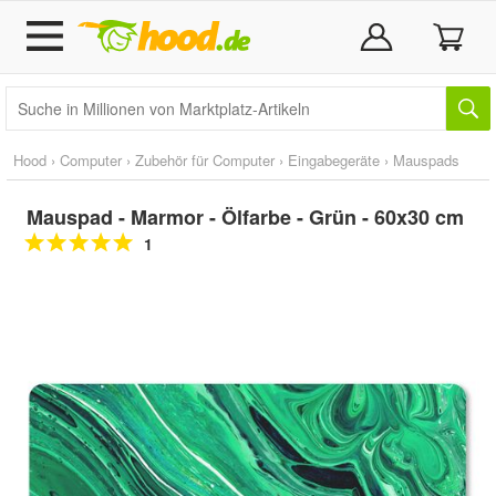
Hood
›
Computer
›
Zubehör für Computer
›
Eingabegeräte
›
Mauspads
Mauspad - Marmor - Ölfarbe - Grün - 60x30 cm
1