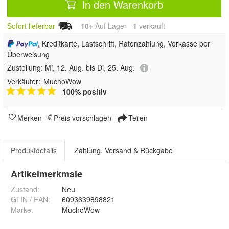
In den Warenkorb
Sofort lieferbar
10+
Auf Lager
1
 verkauft
, Kreditkarte, Lastschrift, Ratenzahlung, Vorkasse per
Überweisung
Zustellung:
Mi, 12. Aug. bis Di, 25. Aug.
Verkäufer:
MuchoWow
100% positiv
Merken
Preis vorschlagen
Teilen
Produktdetails
Zahlung, Versand & Rückgabe
Artikelmerkmale
Zustand:
Neu
GTIN / EAN:
6093639898821
Marke:
MuchoWow