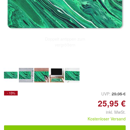
Doppelt antippen zum
vergrößern
- 13%
UVP:
29,95 €
25,95 €
inkl. MwSt.
Kostenloser Versand