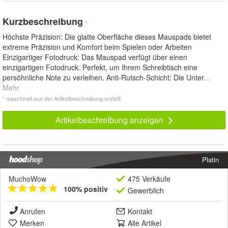
Kurzbeschreibung
*
Höchste Präzision: Die glatte Oberfläche dieses Mauspads bietet
extreme Präzision und Komfort beim Spielen oder Arbeiten
Einzigartiger Fotodruck: Das Mauspad verfügt über einen
einzigartigen Fotodruck. Perfekt, um Ihrem Schreibtisch eine
persöhnliche Note zu verleihen. Anti-Rutsch-Schicht: Die Unter
...
Mehr
* maschinell aus der Artikelbeschreibung erstellt
Artikelbeschreibung anzeigen
Platin
MuchoWow
475 Verkäufe
100% positiv
Gewerblich
Anrufen
Kontakt
Merken
Alle Artikel