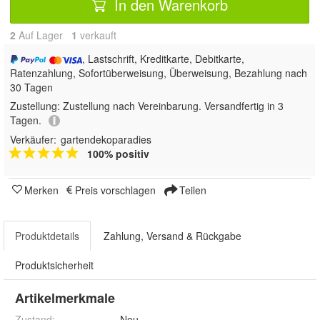
In den Warenkorb
2
Auf Lager
1
 verkauft
, Lastschrift, Kreditkarte, Debitkarte,
Ratenzahlung, Sofortüberweisung, Überweisung, Bezahlung nach
30 Tagen
Zustellung:
Zustellung nach Vereinbarung. Versandfertig in 3
Tagen.
Verkäufer:
gartendekoparadies
100% positiv
Merken
Preis vorschlagen
Teilen
Produktdetails
Zahlung, Versand & Rückgabe
Produktsicherheit
Artikelmerkmale
Zustand:
Neu