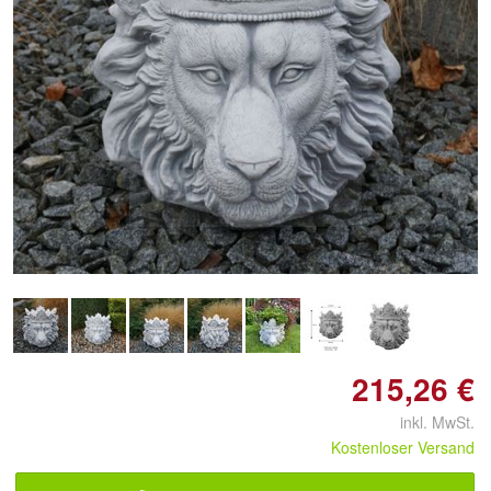
Doppelt antippen zum
vergrößern
215,26 €
inkl. MwSt.
Kostenloser Versand