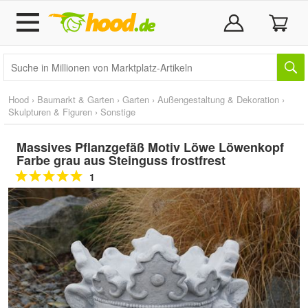
Hood
›
Baumarkt & Garten
›
Garten
›
Außengestaltung & Dekoration
›
Skulpturen & Figuren
›
Sonstige
Massives Pflanzgefäß Motiv Löwe Löwenkopf
Farbe grau aus Steinguss frostfrest
1