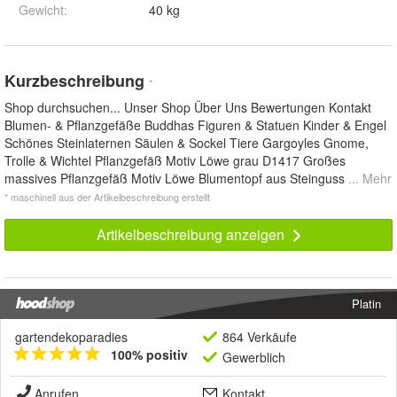
Gewicht
:
40 kg
Kurzbeschreibung
*
Shop durchsuchen... Unser Shop Über Uns Bewertungen Kontakt
Blumen- & Pflanzgefäße Buddhas Figuren & Statuen Kinder & Engel
Schönes Steinlaternen Säulen & Sockel Tiere Gargoyles Gnome,
Trolle & Wichtel Pflanzgefäß Motiv Löwe grau D1417 Großes
massives Pflanzgefäß Motiv Löwe Blumentopf aus Steinguss
... Mehr
* maschinell aus der Artikelbeschreibung erstellt
Artikelbeschreibung anzeigen
Platin
gartendekoparadies
864 Verkäufe
100% positiv
Gewerblich
Anrufen
Kontakt