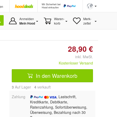
Mit Sicherheit bei
en
Hood einkaufen
Anmelden
Waren-
Merk-
Mein Hood
korb
zettel
28,90 €
inkl. MwSt.
Kostenloser Versand
In den Warenkorb
3
Auf Lager
4
 verkauft
Zahlung
, Lastschrift,
Kreditkarte, Debitkarte,
Ratenzahlung, Sofortüberweisung,
Überweisung, Bezahlung nach 30