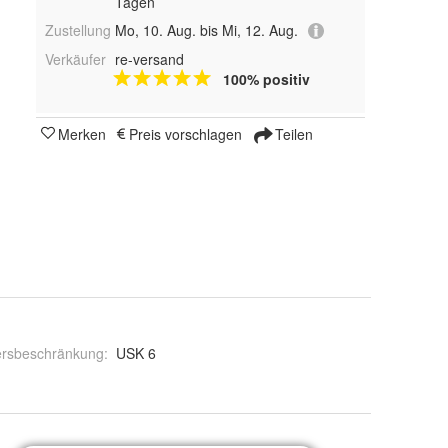
Tagen
Zustellung
Mo, 10. Aug. bis Mi, 12. Aug.
Verkäufer
re-versand
100% positiv
Merken
Preis vorschlagen
Teilen
ersbeschränkung
:
USK 6