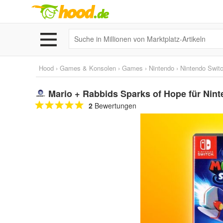
Hood
›
Games & Konsolen
›
Games
›
Nintendo
›
Nintendo Swit
Mario + Rabbids Sparks of Hope für Nin
2
Bewertungen