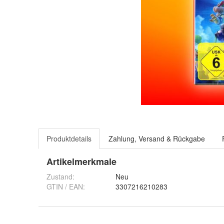
Produktdetails
Zahlung, Versand & Rückgabe
Artikelmerkmale
Zustand:
Neu
GTIN / EAN:
3307216210283