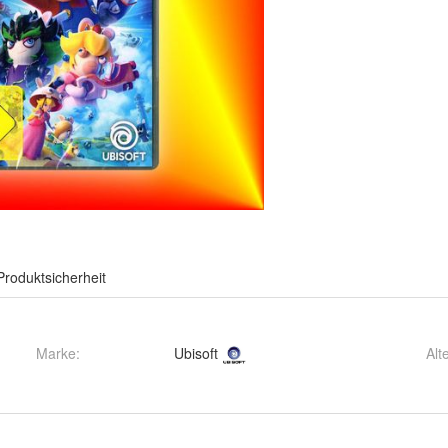
Produktsicherheit
Marke:
Ubisoft
Alt