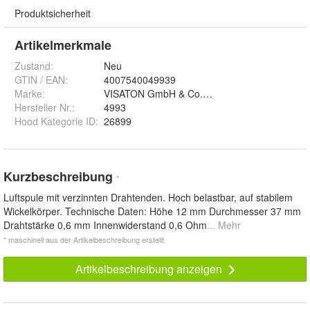
Produktsicherheit
Artikelmerkmale
Zustand:
Neu
GTIN / EAN:
4007540049939
Marke:
VISATON GmbH & Co. KG
Hersteller Nr.:
4993
Hood Kategorie ID
:
26899
Kurzbeschreibung
*
Luftspule mit verzinnten Drahtenden. Hoch belastbar, auf stabilem
Wickelkörper. Technische Daten: Höhe 12 mm Durchmesser 37 mm
Drahtstärke 0,6 mm Innenwiderstand 0,6 Ohm
... Mehr
* maschinell aus der Artikelbeschreibung erstellt
Artikelbeschreibung anzeigen