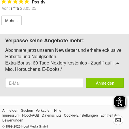
Positiv
Von:
r***a
28.05.25
Mehr...
Verpasse keine Angebote mehr!
Abonniere jetzt unseren Newsletter und erhalte exklusive
Rabatte und Neuigkeiten.
Extra-Bonus: 60 Tage Nextory kostenlos - Zugriff auf 1,4
Mio. Hörbücher & E-Books.*
Anmelden
Anmelden
Suchen
Verkaufen
Hilfe
Impressum
Hood-AGB
Datenschutz
Cookie-Einstellungen
Echtheit der
Bewertungen
© 1999-2026
Hood Media GmbH