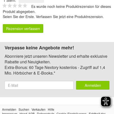
1 Stern:
Es wurde noch keine Produktrezension für dieses
Produkt abgegeben.
Seien Sie der Erste.
Verfassen Sie jetzt eine Produktrezension
.
Rezension verfassen
Verpasse keine Angebote mehr!
Abonniere jetzt unseren Newsletter und erhalte exklusive
Rabatte und Neuigkeiten.
Extra-Bonus: 60 Tage Nextory kostenlos - Zugriff auf 1,4
Mio. Hörbücher & E-Books.*
Anmelden
Anmelden
Suchen
Verkaufen
Hilfe
Impressum
Hood-AGB
Datenschutz
Cookie-Einstellungen
Echtheit der