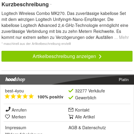
Kurzbeschreibung
*
Logitech Wireless Combo MK270. Das zuverlässige kabellose Set
mit dem winzigen Logitech Unifying®-Nano-Empfänger. Die
kabellose Logitech Advanced 2,4-GHz-Technologie ermöglicht eine
zuverlässige Verbindung mit bis zu zehn Metern Reichweite. Es
kommt nur extrem selten zu Verzögerungen oder Ausfällen
... Mehr
* maschinell aus der Artikelbeschreibung erstellt
Artikelbeschreibung anzeigen
Platin
best-4you
32277 Verkäufe
100% positiv
Gewerblich
Anrufen
Kontakt
Merken
Alle Artikel
Impressum
AGB
&
Datenschutz