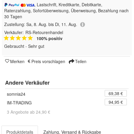
, Lastschrift, Kreditkarte, Debitkarte,
Ratenzahlung, Sofortüberweisung, Überweisung, Bezahlung nach
30 Tagen
Zustellung:
Sa, 8. Aug. bis Di, 11. Aug.
Verkäufer:
RS-Retourenhandel
100% positiv
Gebraucht - Sehr gut
Merken
Preis vorschlagen
Teilen
Andere Verkäufer
69,38 €
somnia24
94,95 €
IM-TRADING
3 Angebote ab 24,90 €
Produktdetails
Zahlung, Versand & Rückgabe