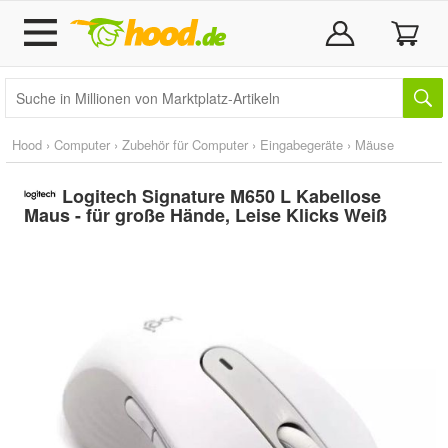
Hood
›
Computer
›
Zubehör für Computer
›
Eingabegeräte
›
Mäuse
Logitech Signature M650 L Kabellose
Maus - für große Hände, Leise Klicks Weiß