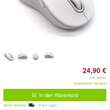
Doppelt antippen zum
vergrößern
24,90 €
inkl. MwSt.
Kostenloser Versand
In den Warenkorb
Sofort lieferbar
2
Auf Lager