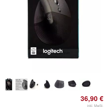
Doppelt antippen zum
vergrößern
36,90 €
inkl. MwSt.