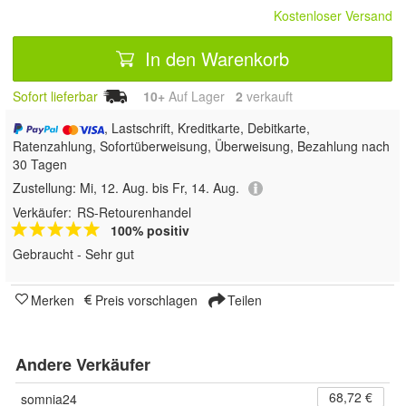
Kostenloser Versand
In den Warenkorb
Sofort lieferbar
10+
Auf Lager
2
 verkauft
, Lastschrift, Kreditkarte, Debitkarte,
Ratenzahlung, Sofortüberweisung, Überweisung, Bezahlung nach
30 Tagen
Zustellung:
Mi, 12. Aug. bis Fr, 14. Aug.
Verkäufer:
RS-Retourenhandel
100% positiv
Gebraucht - Sehr gut
Merken
Preis vorschlagen
Teilen
Andere Verkäufer
68,72 €
somnia24