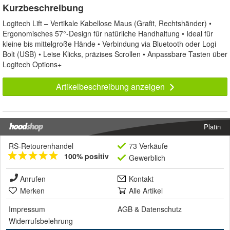
Kurzbeschreibung
Logitech Lift – Vertikale Kabellose Maus (Grafit, Rechtshänder) •
Ergonomisches 57°-Design für natürliche Handhaltung • Ideal für
kleine bis mittelgroße Hände • Verbindung via Bluetooth oder Logi
Bolt (USB) • Leise Klicks, präzises Scrollen • Anpassbare Tasten über
Logitech Options+
Artikelbeschreibung anzeigen
Platin
RS-Retourenhandel
73 Verkäufe
100% positiv
Gewerblich
Anrufen
Kontakt
Merken
Alle Artikel
Impressum
AGB
&
Datenschutz
Widerrufsbelehrung