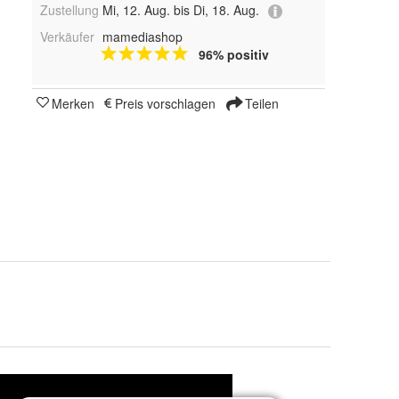
Zustellung
Mi, 12. Aug. bis Di, 18. Aug.
Verkäufer
mamediashop
96% positiv
Merken
Preis vorschlagen
Teilen