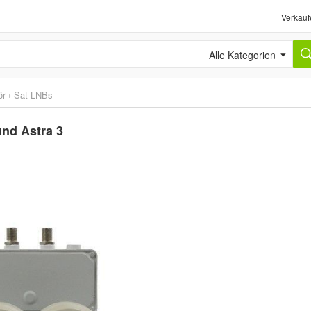
Verkauf
Alle Kategorien
ör
›
Sat-LNBs
und Astra 3