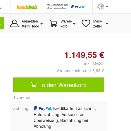
Mit Sicherheit bei
en
Hood einkaufen
Anmelden
Waren-
Merk-
Mein Hood
korb
zettel
1.149,55 €
inkl. MwSt.
Versandkosten nur 8,95 €
In den Warenkorb
1
 verkauft
Zahlung
, Kreditkarte, Lastschrift,
Ratenzahlung, Vorkasse per
Überweisung, Barzahlung bei
Abholung