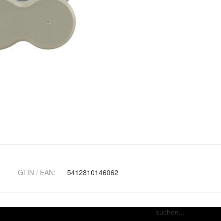
GTIN / EAN:
5412810146062