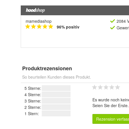
mamediashop
2084 V
96% positiv
Gewerb
Produktrezensionen
So beurteilen Kunden dieses Produkt.
5 Sterne:
4 Sterne:
Es wurde noch kein
3 Sterne:
Seien Sie der Erste
2 Sterne:
1 Stern:
Rezension verfas