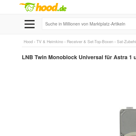
Hood
›
TV & Heimkino
›
Receiver & Set-Top-Boxen
›
Sat-Zubeh
LNB Twin Monoblock Universal für Astra 1 