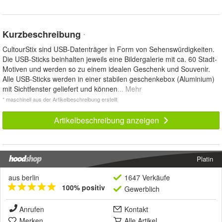
Kurzbeschreibung
*
CultourStix sind USB-Datenträger in Form von Sehenswürdigkeiten.
Die USB-Sticks beinhalten jeweils eine Bildergalerie mit ca. 60 Stadt-
Motiven und werden so zu einem idealen Geschenk und Souvenir.
Alle USB-Sticks werden in einer stabilen geschenkebox (Aluminium)
mit Sichtfenster geliefert und können
... Mehr
* maschinell aus der Artikelbeschreibung erstellt
Artikelbeschreibung anzeigen
Platin
aus berlin
1647 Verkäufe
100% positiv
Gewerblich
Anrufen
Kontakt
Merken
Alle Artikel