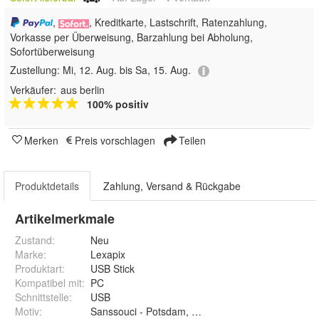
,
, Kreditkarte, Lastschrift, Ratenzahlung,
Vorkasse per Überweisung, Barzahlung bei Abholung,
Sofortüberweisung
Zustellung:
Mi, 12. Aug. bis Sa, 15. Aug.
Verkäufer:
aus berlin
100% positiv
Merken
Preis vorschlagen
Teilen
Produktdetails
Zahlung, Versand & Rückgabe
Artikelmerkmale
Zustand:
Neu
Marke:
Lexapix
Produktart
:
USB Stick
Kompatibel mit
:
PC
Schnittstelle
:
USB
Motiv
:
Sanssouci - Potsdam, Freiheitsstatue - New York, B