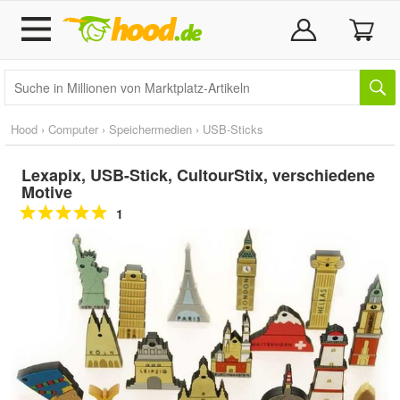
Hood
›
Computer
›
Speichermedien
›
USB-Sticks
Lexapix, USB-Stick, CultourStix, verschiedene
Motive
1