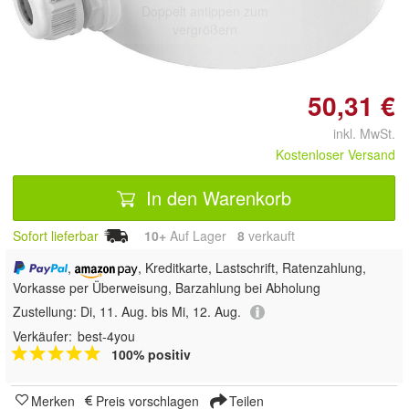
Doppelt antippen zum
vergrößern
50,31 €
inkl. MwSt.
Kostenloser Versand
In den Warenkorb
Sofort lieferbar
10+
Auf Lager
8
 verkauft
,
, Kreditkarte, Lastschrift, Ratenzahlung,
Vorkasse per Überweisung, Barzahlung bei Abholung
Zustellung:
Di, 11. Aug. bis Mi, 12. Aug.
Verkäufer:
best-4you
100% positiv
Merken
Preis vorschlagen
Teilen