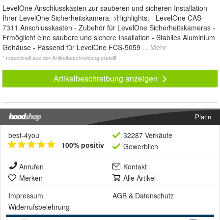
LevelOne Anschlusskasten zur sauberen und sicheren Installation
Ihrer LevelOne Sicherheitskamera. >Highlights: - LevelOne CAS-
7311 Anschlusskasten - Zubehör für LevelOne Sicherheitskameras -
Ermöglicht eine saubere und sichere Insallation - Stabiles Aluminium
Gehäuse - Passend für LevelOne FCS-5059
... Mehr
* maschinell aus der Artikelbeschreibung erstellt
Artikelbeschreibung anzeigen
Platin
best-4you
32287 Verkäufe
100% positiv
Gewerblich
Anrufen
Kontakt
Merken
Alle Artikel
Impressum
AGB
&
Datenschutz
Widerrufsbelehrung