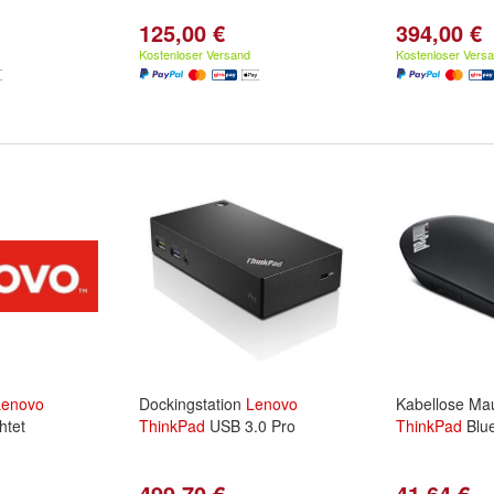
125,00 €
394,00 €
Kostenloser Versand
Kostenloser Vers
Lenovo
Dockingstation
Lenovo
Kabellose M
htet
ThinkPad
USB 3.0 Pro
ThinkPad
Blue
499,70 €
41,64 €