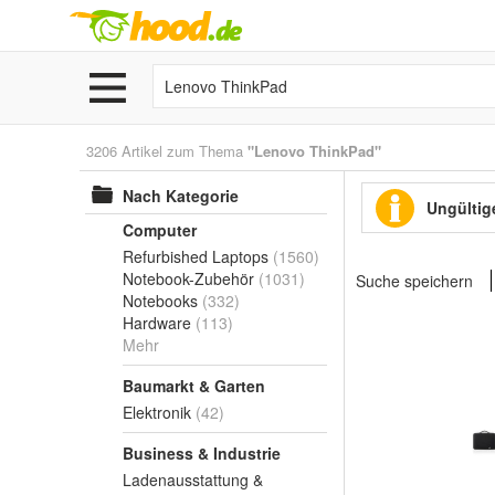
3206 Artikel zum Thema
"Lenovo ThinkPad"
Nach Kategorie
Ungültige
Computer
Refurbished Laptops
(1560)
Notebook-Zubehör
(1031)
Suche speichern
Notebooks
(332)
Hardware
(113)
Mehr
Baumarkt & Garten
Elektronik
(42)
Business & Industrie
Ladenausstattung &