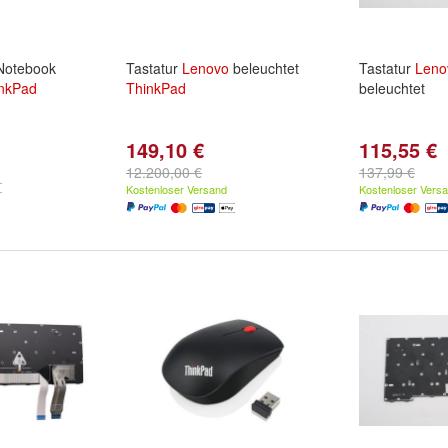
otebook
Tastatur
Lenovo
beleuchtet
Tastatur
Leno
nkPad
ThinkPad
beleuchtet
149,10 €
115,55 €
12.200,00 €
137,99 €
Kostenloser Versand
Kostenloser Vers