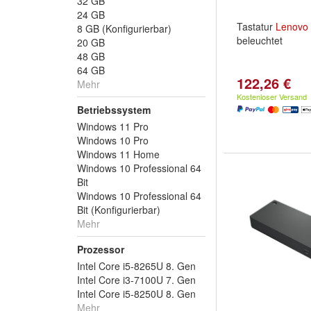
32 GB
24 GB
Tastatur
Lenovo
8 GB (Konfigurierbar)
beleuchtet
20 GB
48 GB
64 GB
122,26 €
Mehr
Kostenloser Versand
Betriebssystem
Windows 11 Pro
Windows 10 Pro
Windows 11 Home
Windows 10 Professional 64
Bit
Windows 10 Professional 64
Bit (Konfigurierbar)
Mehr
Prozessor
Intel Core i5-8265U 8. Gen
Intel Core i3-7100U 7. Gen
Intel Core i5-8250U 8. Gen
Mehr