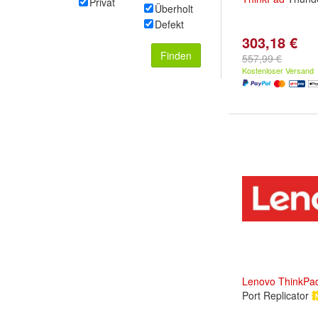
Privat
Überholt
Defekt
303,18 €
Finden
557,99 €
Kostenloser Versand
Lenovo
ThinkPa
Port Replicator