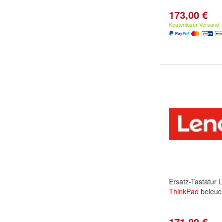
173,00 €
Kostenloser Versand
Ersatz-Tastatur
ThinkPad
beleuc
171,89 €