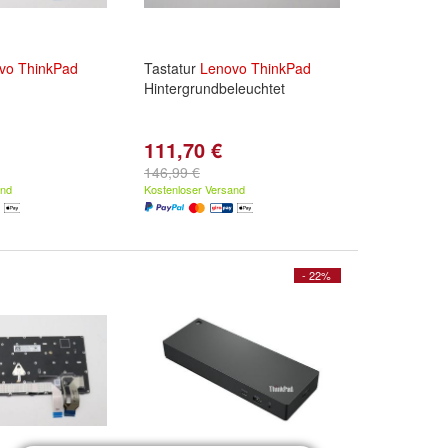
vo
ThinkPad
Tastatur
Lenovo
ThinkPad
Hintergrundbeleuchtet
111,70 €
146,99 €
and
Kostenloser Versand
- 22%