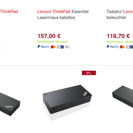
ThinkPad
Lenovo
ThinkPad
Essential
Tastatur
Leno
Lasermaus kabellos
beleuchtet
157,00 €
118,70 €
Kostenloser Versand
Kostenloser Vers
- 9%