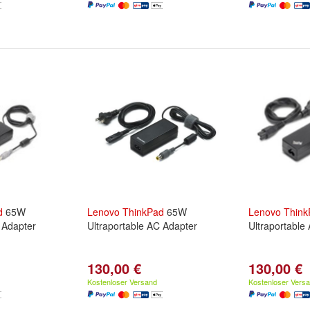
d
65W
Lenovo
ThinkPad
65W
Lenovo
Think
 Adapter
Ultraportable AC Adapter
Ultraportable
130,00 €
130,00 €
Kostenloser Versand
Kostenloser Vers