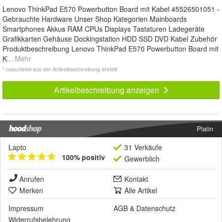
Lenovo ThinkPad E570 Powerbutton Board mit Kabel 45526501051 -
Gebrauchte Hardware Unser Shop Kategorien Mainboards
Smartphones Akkus RAM CPUs Displays Tastaturen Ladegeräte
Grafikkarten Gehäuse Dockingstation HDD SSD DVD Kabel Zubehör
Produktbeschreibung Lenovo ThinkPad E570 Powerbutton Board mit
K
... Mehr
* maschinell aus der Artikelbeschreibung erstellt
Artikelbeschreibung anzeigen
Platin
Lapto
31 Verkäufe
100% positiv
Gewerblich
Anrufen
Kontakt
Merken
Alle Artikel
Impressum
AGB
&
Datenschutz
Widerrufsbelehrung