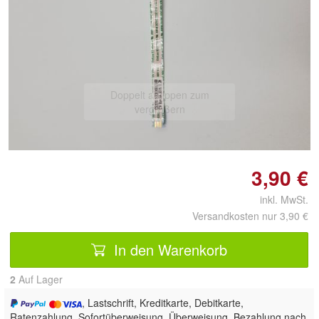
Doppelt antippen zum
vergrößern
3,90 €
inkl. MwSt.
Versandkosten nur 3,90 €
In den Warenkorb
2
Auf Lager
, Lastschrift, Kreditkarte, Debitkarte,
Ratenzahlung, Sofortüberweisung, Überweisung, Bezahlung nach