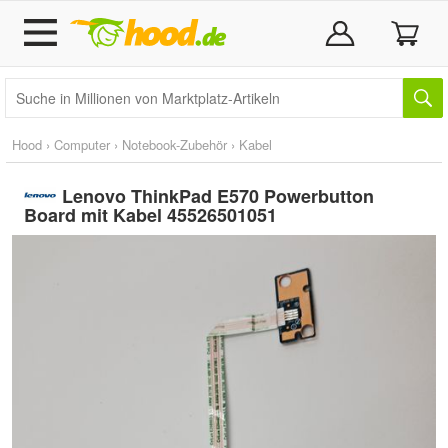
Hood
›
Computer
›
Notebook-Zubehör
›
Kabel
Lenovo ThinkPad E570 Powerbutton
Board mit Kabel 45526501051