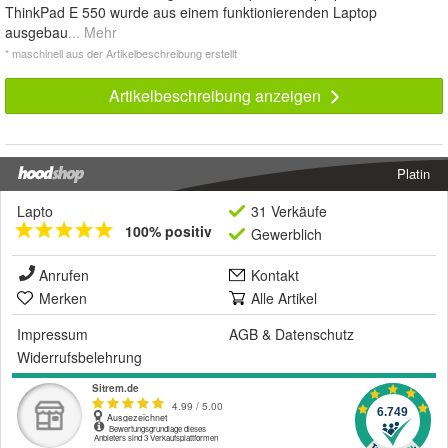
ThinkPad E 550 wurde aus einem funktionierenden Laptop
ausgebau
... Mehr
* maschinell aus der Artikelbeschreibung erstellt
Artikelbeschreibung anzeigen
Platin
Lapto
31 Verkäufe
100% positiv
Gewerblich
Anrufen
Kontakt
Merken
Alle Artikel
Impressum
AGB
&
Datenschutz
Widerrufsbelehrung