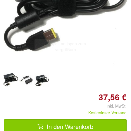
Doppelt antippen zum
vergrößern
37,56 €
inkl. MwSt.
Kostenloser Versand
In den Warenkorb