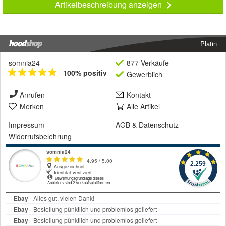
Artikelbeschreibung anzeigen
Platin
somnia24
877 Verkäufe
100% positiv
Gewerblich
Anrufen
Kontakt
Merken
Alle Artikel
Impressum
AGB
&
Datenschutz
Widerrufsbelehrung