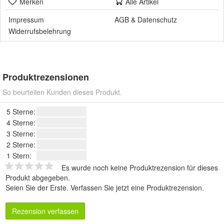
Merken
Alle Artikel
Impressum
AGB
&
Datenschutz
Widerrufsbelehrung
Produktrezensionen
So beurteilen Kunden dieses Produkt.
5 Sterne:
4 Sterne:
3 Sterne:
2 Sterne:
1 Stern:
Es wurde noch keine Produktrezension für dieses
Produkt abgegeben.
Seien Sie der Erste.
Verfassen Sie jetzt eine Produktrezension
.
Rezension verfassen