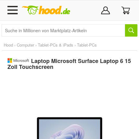
Hood
›
Computer
›
Tablet-PCs & iPads
›
Tablet-PCs
Laptop Microsoft Surface Laptop 6 15
Zoll Touchscreen