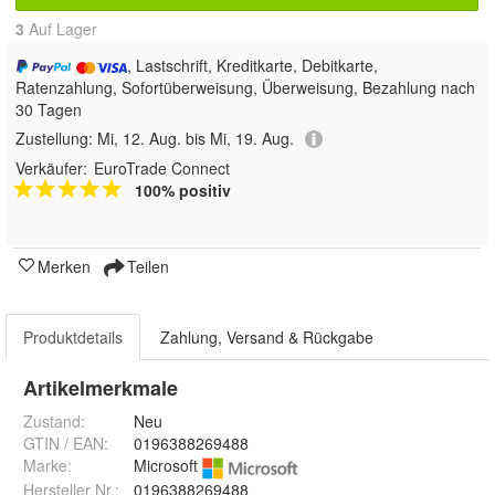
3
Auf Lager
, Lastschrift, Kreditkarte, Debitkarte,
Ratenzahlung, Sofortüberweisung, Überweisung, Bezahlung nach
30 Tagen
Zustellung:
Mi, 12. Aug. bis Mi, 19. Aug.
Verkäufer:
EuroTrade Connect
100% positiv
Merken
Teilen
Produktdetails
Zahlung, Versand & Rückgabe
Artikelmerkmale
Zustand:
Neu
GTIN / EAN:
0196388269488
Marke:
Microsoft
Hersteller Nr.:
0196388269488