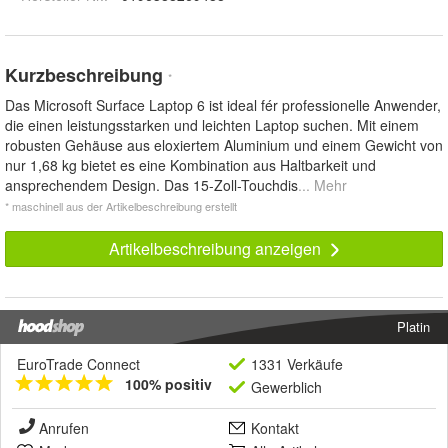
Kurzbeschreibung
*
Das Microsoft Surface Laptop 6 ist ideal fér professionelle Anwender,
die einen leistungsstarken und leichten Laptop suchen. Mit einem
robusten Gehäuse aus eloxiertem Aluminium und einem Gewicht von
nur 1,68 kg bietet es eine Kombination aus Haltbarkeit und
ansprechendem Design. Das 15-Zoll-Touchdis
... Mehr
* maschinell aus der Artikelbeschreibung erstellt
Artikelbeschreibung anzeigen
Platin
EuroTrade Connect
1331 Verkäufe
100% positiv
Gewerblich
Anrufen
Kontakt