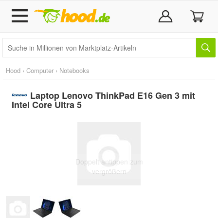
Hood
›
Computer
›
Notebooks
Laptop Lenovo ThinkPad E16 Gen 3 mit
Intel Core Ultra 5
Doppelt antippen zum
vergrößern