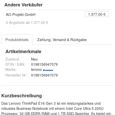
Andere Verkäufer
1.377,00 €
AO-Projekt-GmbH
2 Angebote ab 1.377,00 €
Produktdetails
Zahlung, Versand & Rückgabe
Artikelmerkmale
Zustand:
Neu
GTIN / EAN:
0198156947079
Marke:
lenovo
Hersteller Nr.:
0198156947079
Kurzbeschreibung
*
Das Lenovo ThinkPad E16 Gen 3 ist ein leistungsstarkes und
robustes Business-Notebook mit einem Intel Core Ultra 5 225U
Prozessor, 32 GB DDR5 RAM und 1 TB SSD-Speicher. Es bietet ein