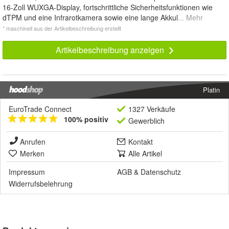
16-Zoll WUXGA-Display, fortschrittliche Sicherheitsfunktionen wie
dTPM und eine Infrarotkamera sowie eine lange Akkul
... Mehr
* maschinell aus der Artikelbeschreibung erstellt
Artikelbeschreibung anzeigen
Platin
EuroTrade Connect
1327 Verkäufe
100% positiv
Gewerblich
Anrufen
Kontakt
Merken
Alle Artikel
Impressum
AGB
&
Datenschutz
Widerrufsbelehrung