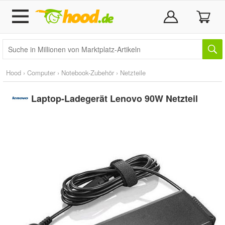
Hood
›
Computer
›
Notebook-Zubehör
›
Netzteile
Laptop-Ladegerät Lenovo 90W Netzteil