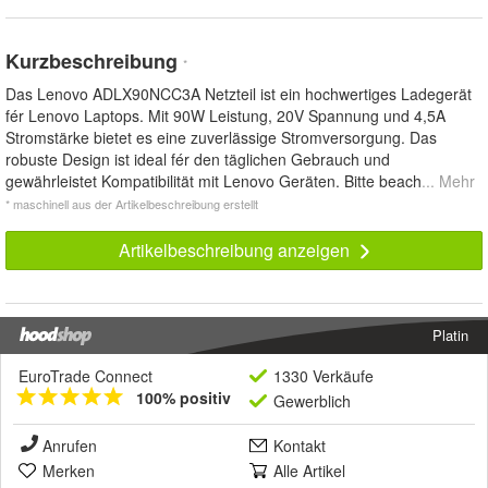
Kurzbeschreibung
*
Das Lenovo ADLX90NCC3A Netzteil ist ein hochwertiges Ladegerät
fér Lenovo Laptops. Mit 90W Leistung, 20V Spannung und 4,5A
Stromstärke bietet es eine zuverlässige Stromversorgung. Das
robuste Design ist ideal fér den täglichen Gebrauch und
gewährleistet Kompatibilität mit Lenovo Geräten. Bitte beach
... Mehr
* maschinell aus der Artikelbeschreibung erstellt
Artikelbeschreibung anzeigen
Platin
EuroTrade Connect
1330 Verkäufe
100% positiv
Gewerblich
Anrufen
Kontakt
Merken
Alle Artikel