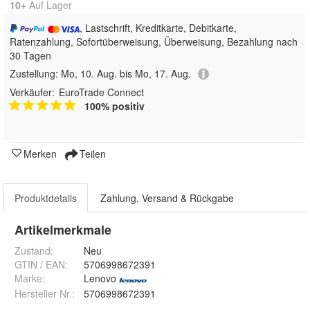
10+
Auf Lager
, Lastschrift, Kreditkarte, Debitkarte,
Ratenzahlung, Sofortüberweisung, Überweisung, Bezahlung nach
30 Tagen
Zustellung:
Mo, 10. Aug. bis Mo, 17. Aug.
Verkäufer:
EuroTrade Connect
100% positiv
Merken
Teilen
Produktdetails
Zahlung, Versand & Rückgabe
Artikelmerkmale
Zustand:
Neu
GTIN / EAN:
5706998672391
Marke:
Lenovo
Hersteller Nr.:
5706998672391