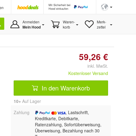
Mit Sicherheit bei
en
Hood einkaufen
Anmelden
Waren-
Merk-
Mein Hood
korb
zettel
59,26 €
inkl. MwSt.
Kostenloser Versand
In den Warenkorb
10+
Auf Lager
Zahlung
, Lastschrift,
Kreditkarte, Debitkarte,
Ratenzahlung, Sofortüberweisung,
Überweisung, Bezahlung nach 30