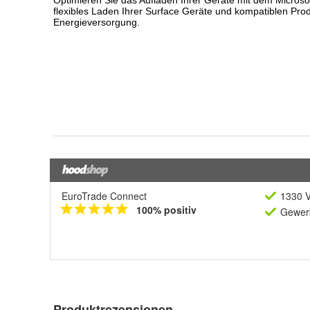
EuroTrade Connect
1330 V
100% positiv
Gewerb
Produktrezensionen