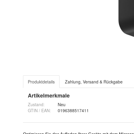
Produktdetails
Zahlung, Versand & Rückgabe
Artikelmerkmale
Zustand:
Neu
GTIN / EAN:
0196388517411