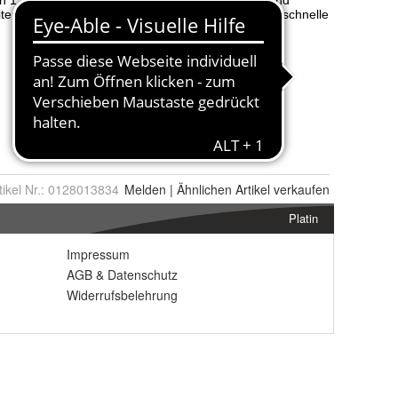
tikel Nr.:
0128013834
Melden
|
Ähnlichen
Artikel verkaufen
Platin
Impressum
AGB
&
Datenschutz
Widerrufsbelehrung