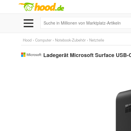
Hood
›
Computer
›
Notebook-Zubehör
›
Netzteile
Ladegerät Microsoft Surface USB-