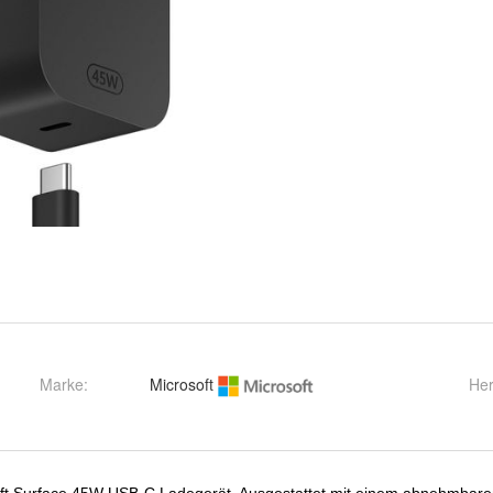
Marke:
Microsoft
Her