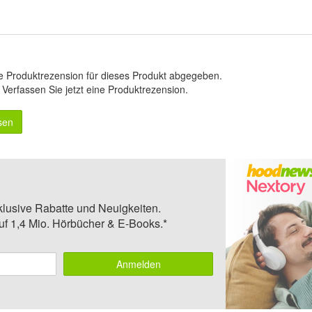
e Produktrezension für dieses Produkt abgegeben.
.
Verfassen Sie jetzt eine Produktrezension
.
sen
klusive Rabatte und Neuigkeiten.
auf 1,4 Mio. Hörbücher & E-Books.*
Anmelden