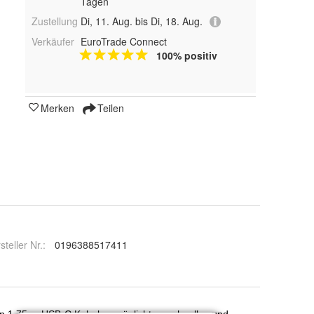
Tagen
Zustellung
Di, 11. Aug. bis Di, 18. Aug.
Verkäufer
EuroTrade Connect
100% positiv
Merken
Teilen
steller Nr.:
0196388517411